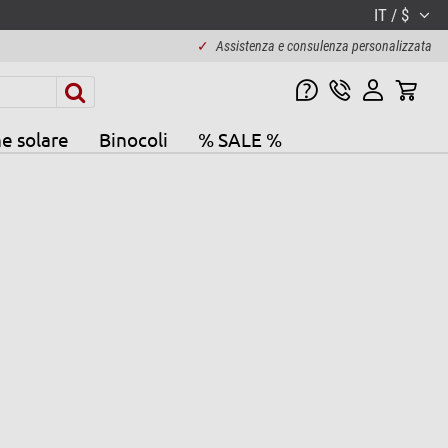
IT / $
✓
Assistenza e consulenza personalizzata
e solare
Binocoli
% SALE %