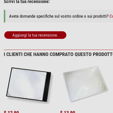
Scrivi la tua recensione:
Avete domande specifiche sul vostro ordine o sui prodotti?
Co
Aggiungi la tua recensione.
I CLIENTI CHE HANNO COMPRATO QUESTO PRODOT
$ 12,90
$ 13,90