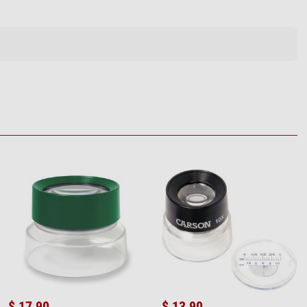
$ 17,90
$ 13,90