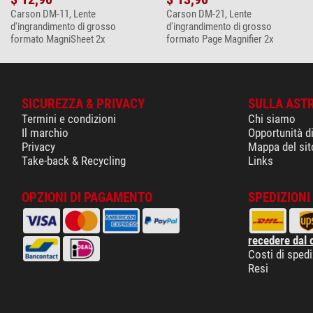
Carson DM-11, Lente
Carson DM-21, Lente
d'ingrandimento di grosso
d'ingrandimento di grosso
formato MagniSheet 2x
formato Page Magnifier 2x
SICUREZZA & PRIVACY
SULLA AST
Termini e condizioni
Chi siamo
Il marchio
Opportunità d
Privacy
Mappa del sit
Take-back & Recycling
Links
OPZIONI DI PAGAMENTO
SPEDIZIONI 
recedere dal 
Costi di sped
Resi