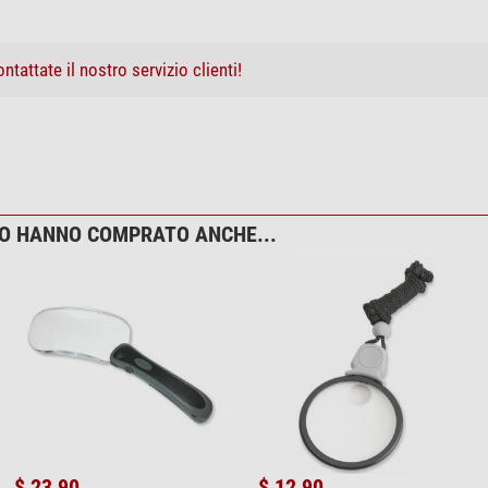
ntattate il nostro servizio clienti!
TO HANNO COMPRATO ANCHE...
$ 23,90
$ 12,90