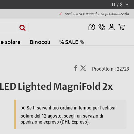
IT / $
✓
Assistenza e consulenza personalizzata
e solare
Binocoli
% SALE %
Prodotto n.: 22723
LED Lighted MagniFold 2x
☀️ Se ti serve il tuo ordine in tempo per l'eclissi
solare del 12 agosto, scegli un servizio di
spedizione express (DHL Express).