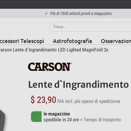
✓
Più di 7500 articoli pronti a magazzino
ccessori Telescopi
Astrofotografia
Osservazion
arson Lente d`Ingrandimento LED Lighted MagniFold 2x
Lente d`Ingrandimento 
$ 23,90
IVA incl.
più spese di spedizione
in magazzino
spedibile in
24 ore
+ Tempo di trasporto