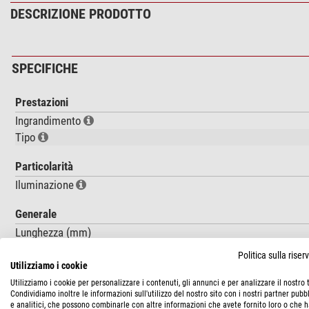
DESCRIZIONE PRODOTTO
SPECIFICHE
Prestazioni
Ingrandimento
Tipo
Particolarità
Iluminazione
Generale
Lunghezza (mm)
Larghezza (mm)
Politica sulla rise
Altezza (mm)
Utilizziamo i cookie
Peso (g)
Utilizziamo i cookie per personalizzare i contenuti, gli annunci e per analizzare il nostro t
Condividiamo inoltre le informazioni sull'utilizzo del nostro sito con i nostri partner pubbl
Colore
e analitici, che possono combinarle con altre informazioni che avete fornito loro o che 