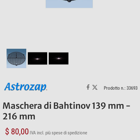
Prodotto n.: 33693
Maschera di Bahtinov 139 mm -
216 mm
$ 80,00
IVA incl.
più spese di spedizione