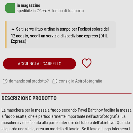
in magazzino
spedibile in
24 ore
+ Tempo di trasporto
☀️ Se ti serve il tuo ordine in tempo per l'eclissi solare del
12 agosto, scegli un servizio di spedizione express (DHL
Express).
AGGIUNGI AL CARRELLO
domande sul prodotto?
consiglia Astrofotografia
DESCRIZIONE PRODOTTO
La maschera per la messa a fuoco secondo Pavel Bahtinov facilita la messa
a fuoco esatta, che è particolarmente importante nell'astrofotografia. La
maschera viene fissata alla parte anteriore del tubo o dell'obiettivo. Quando
si guarda una stella, crea un modello di fascio. Se il fascio lungo interseca i