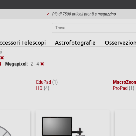
✓
Più di 7500 articoli pronti a magazzino
ccessori Telescopi
Astrofotografia
Osservazion
i
Megapixel:
2 - 4
EduPad
(1)
MacroZoo
HD
(4)
ProPad
(1)