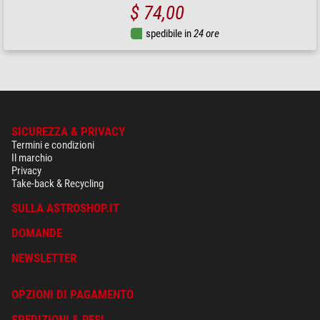
$ 74,00
spedibile in
24 ore
SICUREZZA & PRIVACY
Termini e condizioni
Il marchio
Privacy
Take-back & Recycling
SULLA ASTROSHOP.IT
DOMANDE
NEWSLETTER
OPZIONI DI PAGAMENTO
SPEDIZIONI & RESI