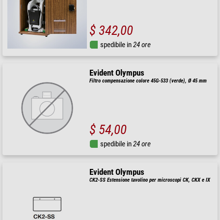
$ 342,00
spedibile in
24 ore
Evident Olympus
Filtro compensazione colore 45G-533 (verde), Ø 45 mm
$ 54,00
spedibile in
24 ore
Evident Olympus
CK2-SS Estensione tavolino per microscopi CK, CKX e IX