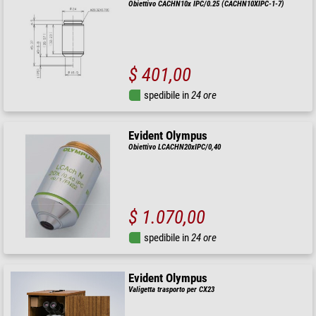
Obiettivo CACHN10x IPC/0.25 (CACHN10XIPC-1-7)
$ 401,00
spedibile in
24 ore
Evident Olympus
Obiettivo LCACHN20xIPC/0,40
$ 1.070,00
spedibile in
24 ore
Evident Olympus
Valigetta trasporto per CX23