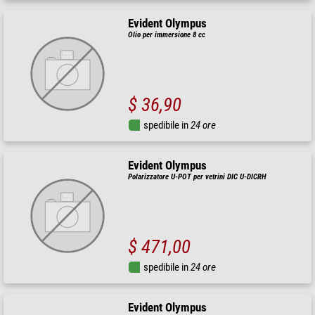
Evident Olympus
Olio per immersione 8 cc
$ 36,90
spedibile in
24 ore
Evident Olympus
Polarizzatore U-POT per vetrini DIC U-DICRH
$ 471,00
spedibile in
24 ore
Evident Olympus