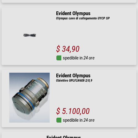
Evident Olympus
Olympus cavo di collegamento UYCP SP
$ 34,90
spedibile in
24 ore
Evident Olympus
Obiettivo UPLFLN60X-2/0,9
$ 5.100,00
spedibile in
24 ore
Evident Olympus