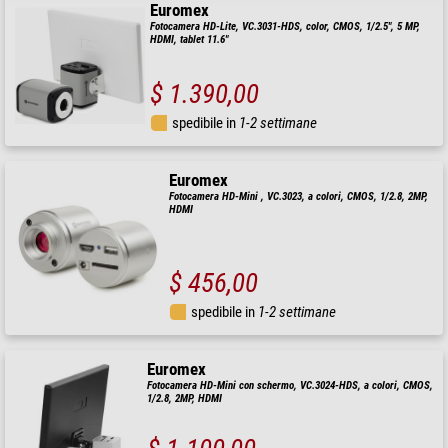
Euromex
Fotocamera HD-Lite, VC.3031-HDS, color, CMOS, 1/2.5", 5 MP,
HDMI, tablet 11.6"
$ 1.390,00
spedibile in
1-2 settimane
Euromex
Fotocamera HD-Mini , VC.3023, a colori, CMOS, 1/2.8, 2MP,
HDMI
$ 456,00
spedibile in
1-2 settimane
Euromex
Fotocamera HD-Mini con schermo, VC.3024-HDS, a colori, CMOS,
1/2.8, 2MP, HDMI