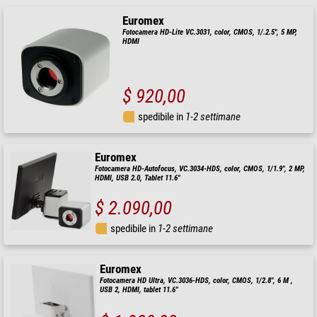
Euromex
Fotocamera HD-Lite VC.3031, color, CMOS, 1/.2.5", 5 MP,
HDMI
$ 920,00
spedibile in
1-2 settimane
Euromex
Fotocamera HD-Autofocus, VC.3034-HDS, color, CMOS, 1/1.9", 2 MP,
HDMI, USB 2.0, Tablet 11.6"
$ 2.090,00
spedibile in
1-2 settimane
Euromex
Fotocamera HD Ultra, VC.3036-HDS, color, CMOS, 1/2.8", 6 M ,
USB 2, HDMI, tablet 11.6"