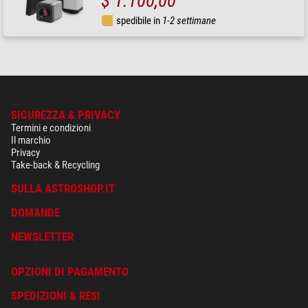
$ 1.100,00
spedibile in
1-2 settimane
SICUREZZA & PRIVACY
Termini e condizioni
Il marchio
Privacy
Take-back & Recycling
SULLA ASTROSHOP.IT
DOMANDE
NEWSLETTER
OPZIONI DI PAGAMENTO
SPEDIZIONI & RESI