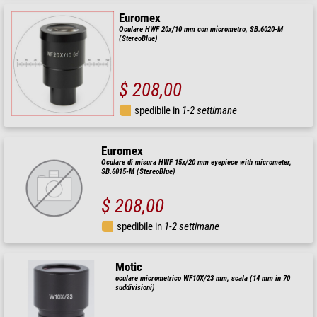
Euromex
Oculare HWF 20x/10 mm con micrometro, SB.6020-M
(StereoBlue)
$ 208,00
spedibile in
1-2 settimane
Euromex
Oculare di misura HWF 15x/20 mm eyepiece with micrometer,
SB.6015-M (StereoBlue)
$ 208,00
spedibile in
1-2 settimane
Motic
oculare micrometrico WF10X/23 mm, scala (14 mm in 70
suddivisioni)