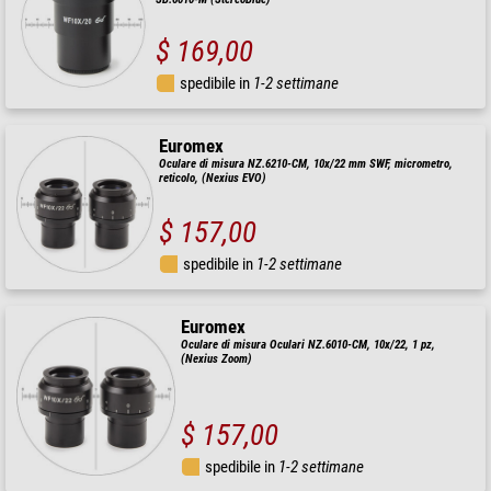
$ 169,00
spedibile in
1-2 settimane
Euromex
Oculare di misura NZ.6210-CM, 10x/22 mm SWF, micrometro,
reticolo, (Nexius EVO)
$ 157,00
spedibile in
1-2 settimane
Euromex
Oculare di misura Oculari NZ.6010-CM, 10x/22, 1 pz,
(Nexius Zoom)
$ 157,00
spedibile in
1-2 settimane