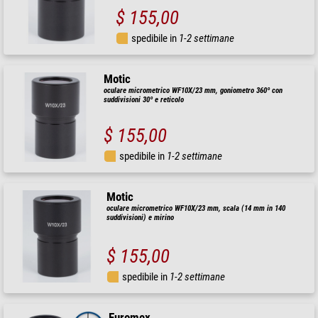
$ 155,00
spedibile in
1-2 settimane
Motic
oculare micrometrico WF10X/23 mm, goniometro 360º con
suddivisioni 30º e reticolo
$ 155,00
spedibile in
1-2 settimane
Motic
oculare micrometrico WF10X/23 mm, scala (14 mm in 140
suddivisioni) e mirino
$ 155,00
spedibile in
1-2 settimane
Euromex