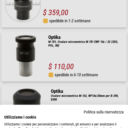
$ 359,00
spedibile in
1-2 settimane
Optika
M-781, Oculare micrometrico M-781 EWF 10x / 22 (XDS,
POL, IM)
$ 110,00
spedibile in
6-10 settimane
Optika
Oculare micrometrico M-163, WF10x/20mm per B-290,
B380
Politica sulla riservatezza
Utilizziamo i cookie
$ 104,00
Utilizziamo i cookie per personalizzare i contenuti, gli annunci e per analizzare il