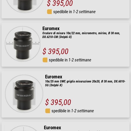
$ 395,00
spedibile in
1-2 settimane
Euromex
Oculare di misura 10x/22 mm, micrometro, mirino, Ø 30 mm,
DX.6210-CM (Delphi-X)
$ 395,00
spedibile in
1-2 settimane
Euromex
10x/25 mm SWF, griglia misurazione 20x20, Ø 30 mm, DX.6010-
SG (Delphi-X)
$ 395,00
spedibile in
1-2 settimane
Euromex