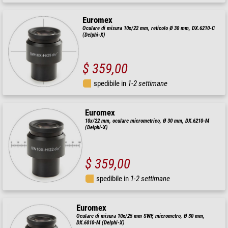
Euromex
Oculare di misura 10x/22 mm, reticolo Ø 30 mm, DX.6210-C
(Delphi-X)
$ 359,00
spedibile in
1-2 settimane
Euromex
10x/22 mm, oculare micrometrico, Ø 30 mm, DX.6210-M
(Delphi-X)
$ 359,00
spedibile in
1-2 settimane
Euromex
Oculare di misura 10x/25 mm SWF, micrometro, Ø 30 mm,
DX.6010-M (Delphi-X)