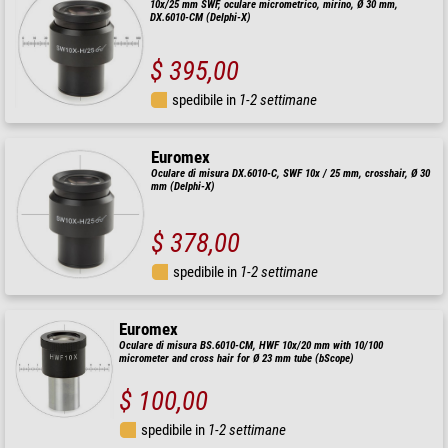
10x/25 mm SWF, oculare micrometrico, mirino, Ø 30 mm,
DX.6010-CM (Delphi-X)
$ 395,00
spedibile in
1-2 settimane
Euromex
Oculare di misura DX.6010-C, SWF 10x / 25 mm, crosshair, Ø 30
mm (Delphi-X)
$ 378,00
spedibile in
1-2 settimane
Euromex
Oculare di misura BS.6010-CM, HWF 10x/20 mm with 10/100
micrometer and cross hair for Ø 23 mm tube (bScope)
$ 100,00
spedibile in
1-2 settimane