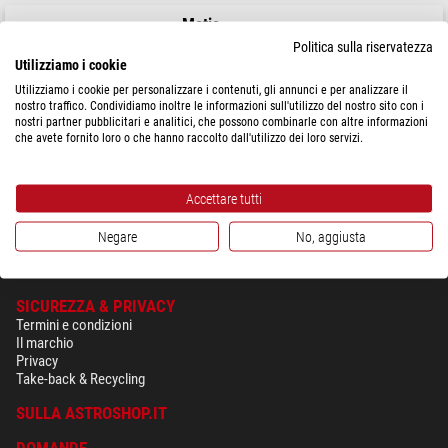
Motic
Polarizzatore per BA-310MET
Politica sulla riservatezza
Utilizziamo i cookie
Utilizziamo i cookie per personalizzare i contenuti, gli annunci e per analizzare il
nostro traffico. Condividiamo inoltre le informazioni sull'utilizzo del nostro sito con i
nostri partner pubblicitari e analitici, che possono combinarle con altre informazioni
$ 45,90
che avete fornito loro o che hanno raccolto dall'utilizzo dei loro servizi.
spedibile in
1-2 settimane
Accettare tutti
Negare
No, aggiusta
SICUREZZA & PRIVACY
Termini e condizioni
Il marchio
Privacy
Take-back & Recycling
SULLA ASTROSHOP.IT