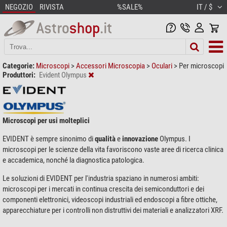
NEGOZIO
RIVISTA
%SALE%
IT / $
Categorie:
Microscopi
>
Accessori Microscopia
>
Oculari
>
Per microscopi
Produttori:
Evident Olympus
Microscopi per usi molteplici
EVIDENT è sempre sinonimo di
qualità
e
innovazione
Olympus. I
microscopi per le scienze della vita favoriscono vaste aree di ricerca clinica
e accademica, nonché la diagnostica patologica.
Le soluzioni di EVIDENT per l'industria spaziano in numerosi ambiti:
microscopi per i mercati in continua crescita dei semiconduttori e dei
componenti elettronici, videoscopi industriali ed endoscopi a fibre ottiche,
apparecchiature per i controlli non distruttivi dei materiali e analizzatori XRF.