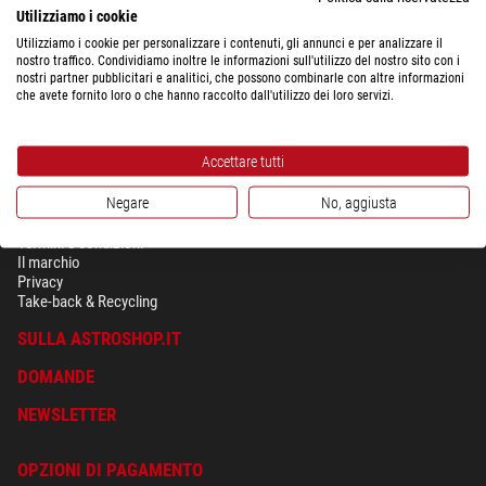
Utilizziamo i cookie
Utilizziamo i cookie per personalizzare i contenuti, gli annunci e per analizzare il
nostro traffico. Condividiamo inoltre le informazioni sull'utilizzo del nostro sito con i
nostri partner pubblicitari e analitici, che possono combinarle con altre informazioni
che avete fornito loro o che hanno raccolto dall'utilizzo dei loro servizi.
Accettare tutti
Negare
No, aggiusta
SICUREZZA & PRIVACY
Termini e condizioni
Il marchio
Privacy
Take-back & Recycling
SULLA ASTROSHOP.IT
DOMANDE
NEWSLETTER
OPZIONI DI PAGAMENTO