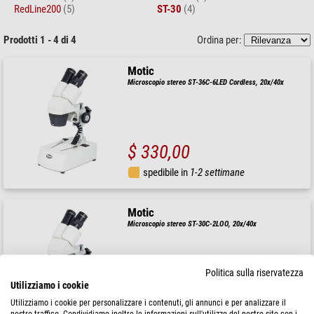
RedLine200
(5)
ST-30
(4)
Prodotti 1 - 4 di 4
Ordina per:
Motic
Microscopio stereo ST-36C-6LED Cordless, 20x/40x
$ 330,00
spedibile in
1-2 settimane
Motic
Microscopio stereo ST-30C-2LOO, 20x/40x
Politica sulla riservatezza
Utilizziamo i cookie
$ 244,00
Utilizziamo i cookie per personalizzare i contenuti, gli annunci e per analizzare il
nostro traffico. Condividiamo inoltre le informazioni sull'utilizzo del nostro sito con i