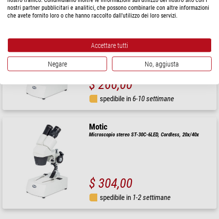
spedibile in
1-2 settimane
nostri partner pubblicitari e analitici, che possono combinarle con altre informazioni
che avete fornito loro o che hanno raccolto dall'utilizzo dei loro servizi.
Motic
Microscopio stereo ST-36C-2LOO, 20x/40x
Accettare tutti
Negare
No, aggiusta
$ 266,00
spedibile in
6-10 settimane
Motic
Microscopio stereo ST-30C-6LED, Cordless, 20x/40x
$ 304,00
spedibile in
1-2 settimane