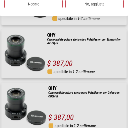
Negare
No, aggiusta
$ 387,00
spedibile in
1-2 settimane
QHY
Cannocchiale polare elettronico PoleMaster per Skywatcher
AZ-EQ-5
$ 387,00
spedibile in
1-2 settimane
QHY
Cannocchiale polare elettronico PoleMaster per Celestron
CGEM II
$ 387,00
spedibile in
1-2 settimane