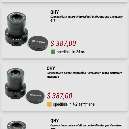
QHY
Cannocchiale polare elettronico PoleMaster per Losmandy
G11
$ 387,00
spedibile in
24 ore
QHY
Cannocchiale polare elettronico PoleMaster senza adattatore
montatura
$ 387,00
spedibile in
1-2 settimane
QHY
Cannocchiale polare elettronico PoleMaster per Celestron