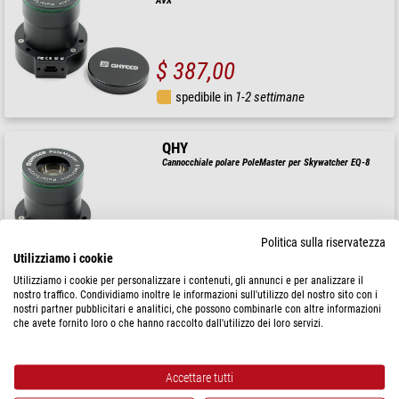
AVX
$ 387,00
spedibile in
1-2 settimane
QHY
Cannocchiale polare PoleMaster per Skywatcher EQ-8
Politica sulla riservatezza
$ 387,00
Utilizziamo i cookie
spedibile in
1-2 settimane
Utilizziamo i cookie per personalizzare i contenuti, gli annunci e per analizzare il
nostro traffico. Condividiamo inoltre le informazioni sull'utilizzo del nostro sito con i
nostri partner pubblicitari e analitici, che possono combinarle con altre informazioni
che avete fornito loro o che hanno raccolto dall'utilizzo dei loro servizi.
QHY
Cannocchiale polare PoleMaster per Skywatcher HEQ-5
Accettare tutti