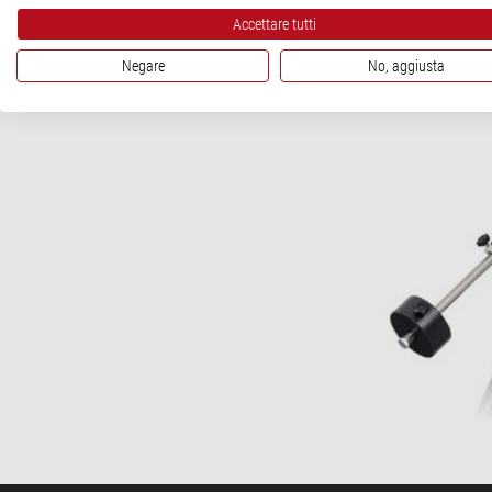
Accettare tutti
Negare
No, aggiusta