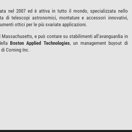
ta nel 2007 ed è attiva in tutto il mondo, specializzata nello
ta di telescopi astronomici, montature e accessori innovativi,
menti ottici per le più svariate applicazioni.
 Massachusetts, e può contare su stabilimenti all'avanguardia in
della
Boston Applied Technologies
, un management buyout di
di Corning Inc.