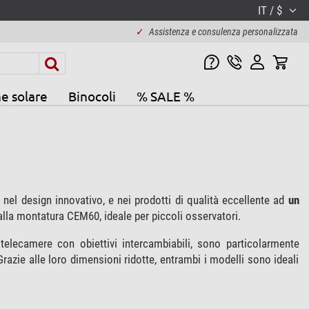
IT / $
✓
Assistenza e consulenza personalizzata
e solare
Binocoli
% SALE %
el design innovativo, e nei prodotti di qualità eccellente ad
un
alla montatura CEM60, ideale per piccoli osservatori.
telecamere con obiettivi intercambiabili, sono particolarmente
Grazie alle loro dimensioni ridotte, entrambi i modelli sono ideali