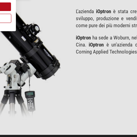
L'azienda
iOptron
è stata crea
sviluppo, produzione e vendi
come pure dei più moderni stru
iOptron
ha sede a Woburn, nel
Cina.
iOptron
è un'azienda 
Corning Applied Technologies 