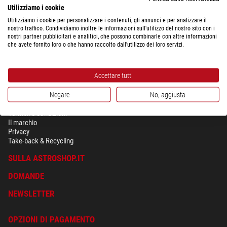
Utilizziamo i cookie
Utilizziamo i cookie per personalizzare i contenuti, gli annunci e per analizzare il
nostro traffico. Condividiamo inoltre le informazioni sull'utilizzo del nostro sito con i
nostri partner pubblicitari e analitici, che possono combinarle con altre informazioni
che avete fornito loro o che hanno raccolto dall'utilizzo dei loro servizi.
Accettare tutti
Negare
No, aggiusta
SICUREZZA & PRIVACY
Termini e condizioni
Il marchio
Privacy
Take-back & Recycling
SULLA ASTROSHOP.IT
DOMANDE
NEWSLETTER
OPZIONI DI PAGAMENTO