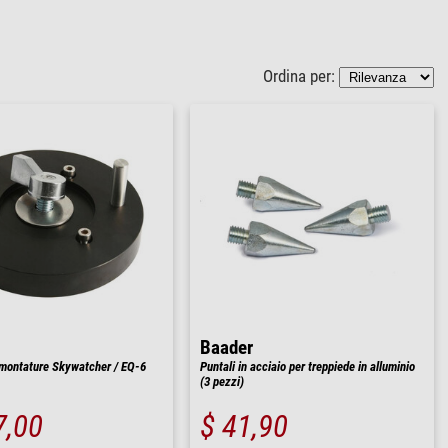
Ordina per:
Baader
 montature Skywatcher / EQ-6
Puntali in acciaio per treppiede in alluminio
(3 pezzi)
7,00
$ 41,90