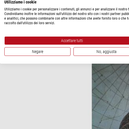
Utilizziamo i cookie
spedibile in
1-2 
Utilizziamo i cookie per personalizzare i contenuti, gli annunci e per analizzare il nostro t
Condividiamo inoltre le informazioni sull'utilizzo del nostro sito con i nostri partner pubbl
e analitici, che possono combinarle con altre informazioni che avete fornito loro o che 
raccolto dall'utilizzo dei loro servizi.
ALTRE INFORMAZ
Accettare tutti
Negare
No, aggiusta