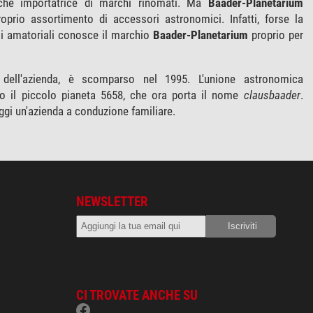
che importatrice di marchi rinomati. Ma
Baader-Planetarium
prio assortimento di accessori astronomici. Infatti, forse la
i amatoriali conosce il marchio
Baader-Planetarium
proprio per
 dell'azienda, è scomparso nel 1995. L'unione astronomica
lato il piccolo pianeta 5658, che ora porta il nome
clausbaader
.
oggi un'azienda a conduzione familiare.
NEWSLETTER
CI TROVATE ANCHE SU