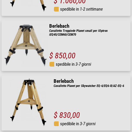
$ 1.060,00
spedibile in
1-2 settimane
Berlebach
Cavalletto Treppiede Planet small per iOptron
iEQ45/CEM60/CEM70
$ 850,00
spedibile in
3-7 giorni
Berlebach
Cavalletto Planet per Skywatcher EQ-6/EQ6-R/AZ-EQ-6
$ 830,00
spedibile in
3-7 giorni