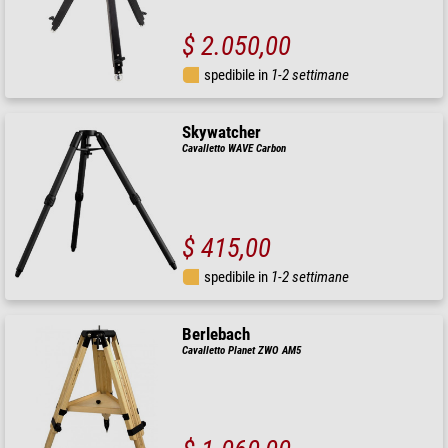
$ 2.050,00
spedibile in
1-2 settimane
Skywatcher
Cavalletto WAVE Carbon
$ 415,00
spedibile in
1-2 settimane
Berlebach
Cavalletto Planet ZWO AM5