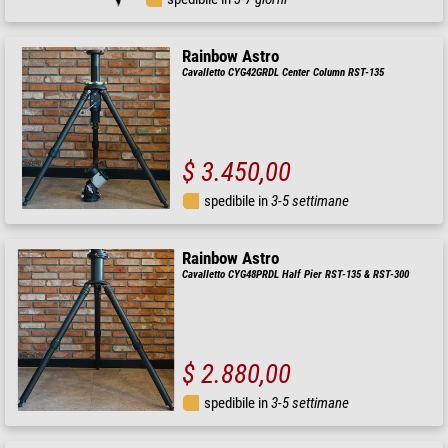
Rainbow Astro
Cavalletto CYG42GRDL Center Column RST-135
$ 3.450,00
spedibile in
3-5 settimane
Rainbow Astro
Cavalletto CYG48PRDL Half Pier RST-135 & RST-300
$ 2.880,00
spedibile in
3-5 settimane