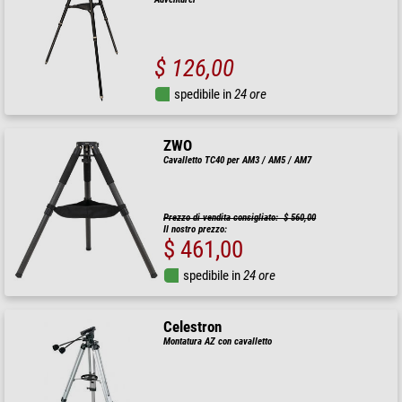
$ 126,00
spedibile in
24 ore
ZWO
Cavalletto TC40 per AM3 / AM5 / AM7
Prezzo di vendita consigliato: $ 560,00
Il nostro prezzo:
$ 461,00
spedibile in
24 ore
Celestron
Montatura AZ con cavalletto