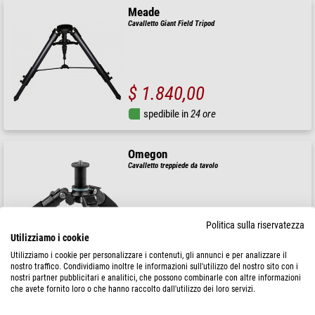
Meade
Cavalletto Giant Field Tripod
$ 1.840,00
spedibile in
24 ore
Omegon
Cavalletto treppiede da tavolo
Politica sulla riservatezza
$ 49,90
Utilizziamo i cookie
spedibile in
24 ore
Utilizziamo i cookie per personalizzare i contenuti, gli annunci e per analizzare il
nostro traffico. Condividiamo inoltre le informazioni sull'utilizzo del nostro sito con i
nostri partner pubblicitari e analitici, che possono combinarle con altre informazioni
che avete fornito loro o che hanno raccolto dall'utilizzo dei loro servizi.
Vaonis
Cavalletto VESPERA