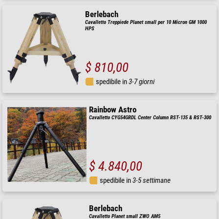
Berlebach
Cavalletto Treppiede Planet small per 10 Micron GM 1000
HPS
$ 810,00
spedibile in
3-7 giorni
Rainbow Astro
Cavalletto CYG54GRDL Center Column RST-135 & RST-300
$ 4.840,00
spedibile in
3-5 settimane
Berlebach
Cavalletto Planet small ZWO AM5