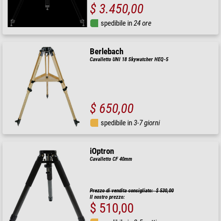
$ 3.450,00
spedibile in
24 ore
Berlebach
Cavalletto UNI 18 Skywatcher HEQ-5
$ 650,00
spedibile in
3-7 giorni
iOptron
Cavalletto CF 40mm
Prezzo di vendita consigliato: $ 530,00
Il nostro prezzo:
$ 510,00