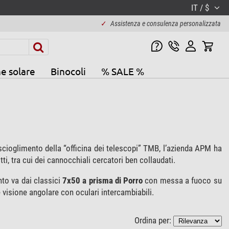
IT / $
✓
Assistenza e consulenza personalizzata
e solare
Binocoli
% SALE %
scioglimento della “officina dei telescopi” TMB, l’azienda APM ha
tti, tra cui dei cannocchiali cercatori ben collaudati.
nto va dai classici
7x50 a prisma di Porro
con messa a fuoco su
 visione angolare con oculari intercambiabili.
Ordina per: