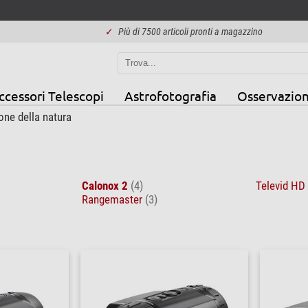
✓
Più di 7500 articoli pronti a magazzino
ccessori Telescopi
Astrofotografia
Osservazion
one della natura
Calonox 2
(4)
Televid HD
Rangemaster
(3)