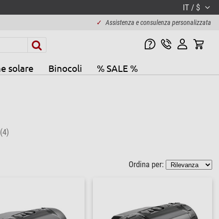
IT / $
✓
Assistenza e consulenza personalizzata
e solare
Binocoli
% SALE %
(4)
Ordina per: