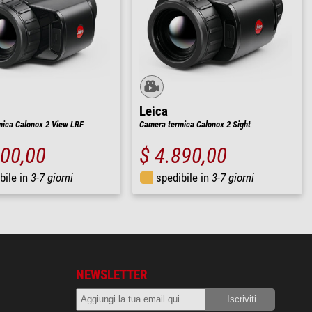
Leica
ica Calonox 2 View LRF
Camera termica Calonox 2 Sight
000,00
$ 4.890,00
bile in
3-7 giorni
spedibile in
3-7 giorni
NEWSLETTER