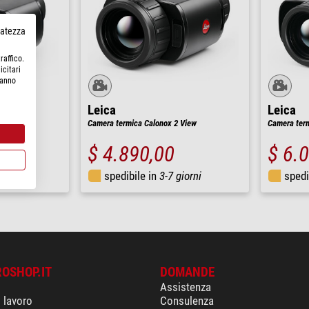
rvatezza
raffico.
icitari
hanno
Leica
Leica
 Sight LRF
Camera termica Calonox 2 View
Camera term
$ 4.890,00
$ 6.
giorni
spedibile in
3-7 giorni
spedi
ROSHOP.IT
DOMANDE
Assistenza
i lavoro
Consulenza