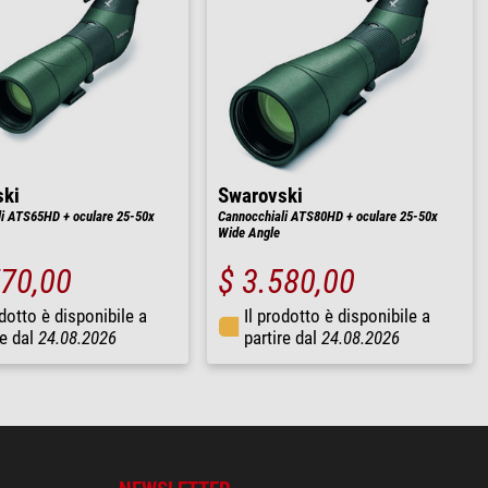
ski
Swarovski
i ATS65HD + oculare 25-50x
Cannocchiali ATS80HD + oculare 25-50x
Wide Angle
770,00
$ 3.580,00
odotto è disponibile a
Il prodotto è disponibile a
re dal
24.08.2026
partire dal
24.08.2026