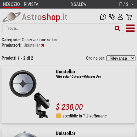
NEGOZIO
RIVISTA
%SALE%
IT / $
Categorie:
Osservazione solare
Produttori:
Unistellar
Prodotti 1 - 2 di 2
Ordina per:
Unistellar
Filtri solari Odyssey/Odyssey Pro
$ 230,00
spedibile in
1-2 settimane
Unistellar