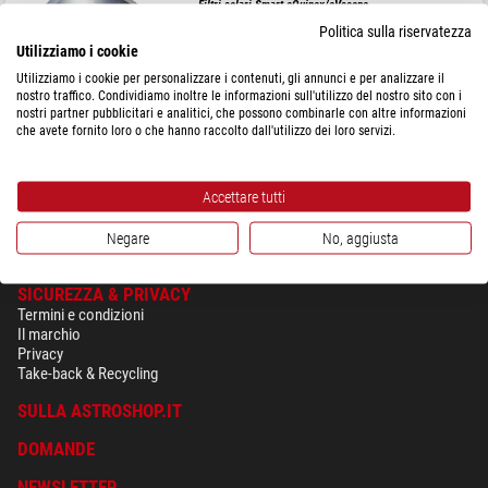
Filtri solari Smart eQuinox/eVscope
Politica sulla riservatezza
Utilizziamo i cookie
Utilizziamo i cookie per personalizzare i contenuti, gli annunci e per analizzare il
nostro traffico. Condividiamo inoltre le informazioni sull'utilizzo del nostro sito con i
$ 288,00
nostri partner pubblicitari e analitici, che possono combinarle con altre informazioni
che avete fornito loro o che hanno raccolto dall'utilizzo dei loro servizi.
spedibile in
3-5 settimane
Accettare tutti
Negare
No, aggiusta
SICUREZZA & PRIVACY
Termini e condizioni
Il marchio
Privacy
Take-back & Recycling
SULLA ASTROSHOP.IT
DOMANDE
NEWSLETTER