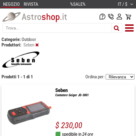
NEGOZIO
RIVISTA
%SALE%
IT / $
Categorie:
Outdoor
Produttori:
Seben
Prodotti 1 - 1 di 1
Ordina per:
Seben
Contatore Geiger JD-3001
$ 230,00
spedibile in
24 ore