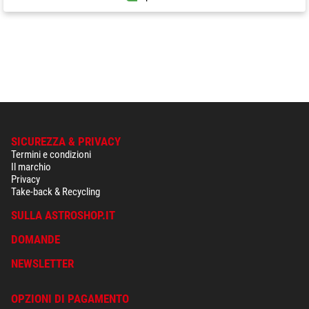
SICUREZZA & PRIVACY
Termini e condizioni
Il marchio
Privacy
Take-back & Recycling
SULLA ASTROSHOP.IT
DOMANDE
NEWSLETTER
OPZIONI DI PAGAMENTO