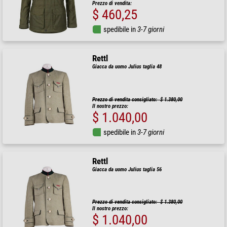
Prezzo di vendita:
$ 460,25
spedibile in
3-7 giorni
Rettl
Giacca da uomo Julius taglia 48
Prezzo di vendita consigliato: $ 1.380,00
Il nostro prezzo:
$ 1.040,00
spedibile in
3-7 giorni
Rettl
Giacca da uomo Julius taglia 56
Prezzo di vendita consigliato: $ 1.380,00
Il nostro prezzo:
$ 1.040,00