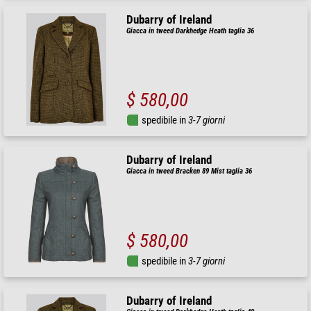
Dubarry of Ireland
Giacca in tweed Darkhedge Heath taglia 36
$ 580,00
spedibile in
3-7 giorni
Dubarry of Ireland
Giacca in tweed Bracken 89 Mist taglia 36
$ 580,00
spedibile in
3-7 giorni
Dubarry of Ireland