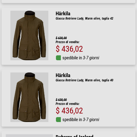
Härkila
Giacca Retrieve Lady, Warm olive, taglia 42
$ 630,00
Prezzo di vendita:
$ 436,02
spedibile in
3-7 giorni
Härkila
Giacca Retrieve Lady, Warm olive, taglia 40
$ 630,00
Prezzo di vendita:
$ 436,02
spedibile in
3-7 giorni