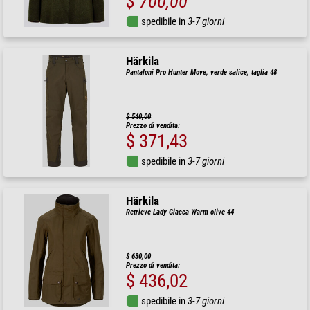
$ 700,00
spedibile in
3-7 giorni
Härkila
Pantaloni Pro Hunter Move, verde salice, taglia 48
$ 540,00
Prezzo di vendita:
$ 371,43
spedibile in
3-7 giorni
Härkila
Retrieve Lady Giacca Warm olive 44
$ 630,00
Prezzo di vendita:
$ 436,02
spedibile in
3-7 giorni