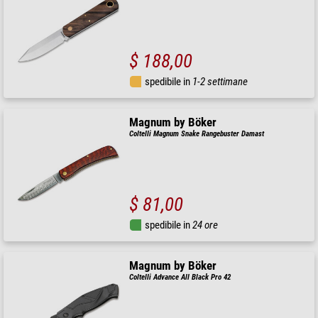
$ 188,00
spedibile in
1-2 settimane
Magnum by Böker
Coltelli Magnum Snake Rangebuster Damast
$ 81,00
spedibile in
24 ore
Magnum by Böker
Coltelli Advance All Black Pro 42