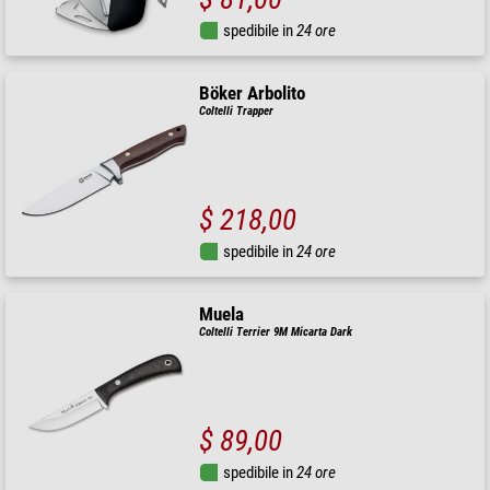
spedibile in
24 ore
Böker Arbolito
Coltelli Trapper
$ 218,00
spedibile in
24 ore
Muela
Coltelli Terrier 9M Micarta Dark
$ 89,00
spedibile in
24 ore