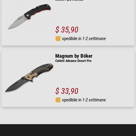
$ 35,90
spedibile in
1-2 settimane
Magnum by Böker
Coltelli Advance Desert Pro
$ 33,90
spedibile in
1-2 settimane