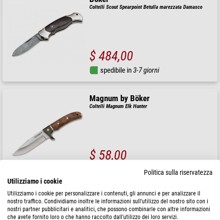
Coltelli Scout Spearpoint Betulla marezzata Damasco
$ 484,00
spedibile in
3-7 giorni
Magnum by Böker
Coltelli Magnum Elk Hunter
$ 58,00
spedibile in
24 ore
Politica sulla riservatezza
Utilizziamo i cookie
Utilizziamo i cookie per personalizzare i contenuti, gli annunci e per analizzare il
Muela
nostro traffico. Condividiamo inoltre le informazioni sull'utilizzo del nostro sito con i
Coltelli Rhino Micarta Black
nostri partner pubblicitari e analitici, che possono combinarle con altre informazioni
che avete fornito loro o che hanno raccolto dall'utilizzo dei loro servizi.