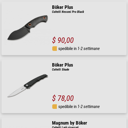
Böker Plus
Coltelli Nessmi Pro Black
$ 90,00
spedibile in
1-2 settimane
Böker Plus
Coltelli Shade
$ 78,00
spedibile in
1-2 settimane
Magnum by Böker
Coltelli I più ricercati