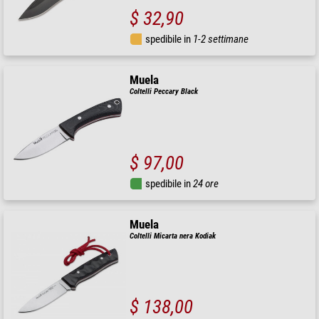
$ 32,90
spedibile in
1-2 settimane
Muela
Coltelli Peccary Black
$ 97,00
spedibile in
24 ore
Muela
Coltelli Micarta nera Kodiak
$ 138,00