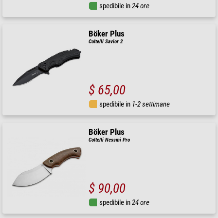
spedibile in
24 ore
Böker Plus
Coltelli Savior 2
$ 65,00
spedibile in
1-2 settimane
Böker Plus
Coltelli Nessmi Pro
$ 90,00
spedibile in
24 ore