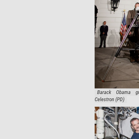
Barack Obama gua
Celestron (PD)