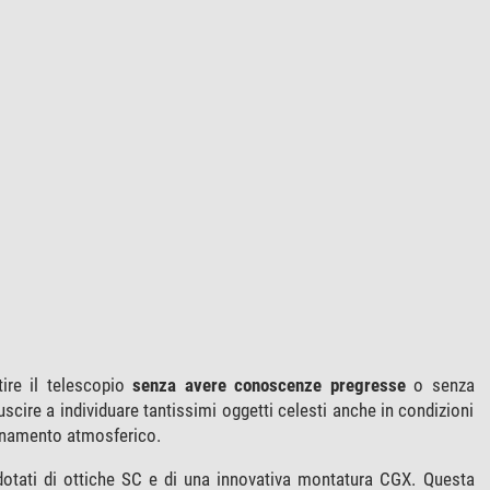
tire il telescopio
senza avere conoscenze pregresse
o senza
uscire a individuare tantissimi oggetti celesti anche in condizioni
uinamento atmosferico.
tati di ottiche SC e di una innovativa montatura CGX. Questa