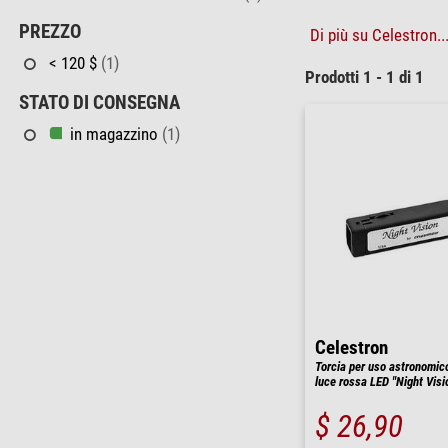
PREZZO
Di più su Celestron..
< 120 $
(1)
Prodotti 1 - 1 di 1
STATO DI CONSEGNA
in magazzino
(1)
Celestron
Torcia per uso astronomico
luce rossa LED "Night Visi
$ 26,90