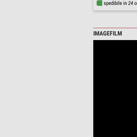
spedibile in
24 o
IMAGEFILM