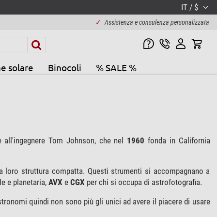
IT / $
✓
Assistenza e consulenza personalizzata
e solare
Binocoli
% SALE %
te all'ingegnere Tom Johnson, che nel
1960
fonda in California
a loro struttura compatta. Questi strumenti si accompagnano a
le e planetaria,
AVX
e
CGX
per chi si occupa di astrofotografia.
astronomi quindi non sono più gli unici ad avere il piacere di usare