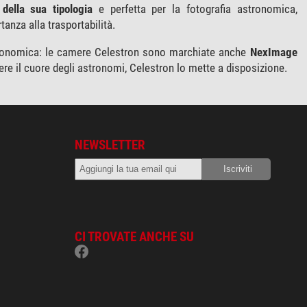
 della sua tipologia
e perfetta per la fotografia astronomica,
anza alla trasportabilità.
stronomica: le camere Celestron sono marchiate anche
NexImage
tere il cuore degli astronomi, Celestron lo mette a disposizione.
NEWSLETTER
CI TROVATE ANCHE SU