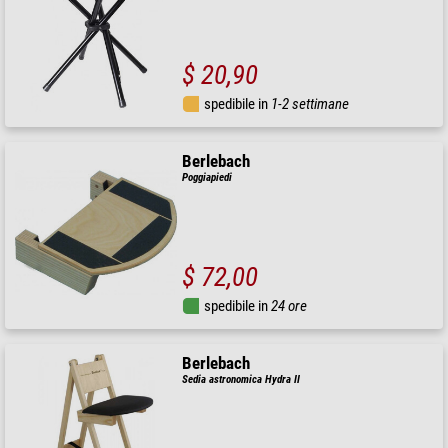
$ 20,90
spedibile in
1-2 settimane
Berlebach
Poggiapiedi
$ 72,00
spedibile in
24 ore
Berlebach
Sedia astronomica Hydra II