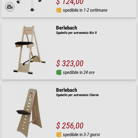
$ 124,00
spedibile in
1-2 settimane
Berlebach
Sgabello per astronomia Nix II
$ 323,00
spedibile in
24 ore
Berlebach
Sgabello per astronomia Charon
$ 256,00
spedibile in
3-7 giorni