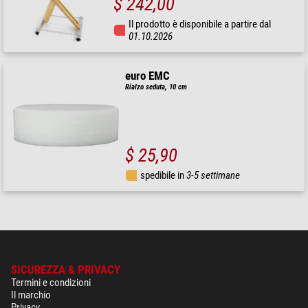
$ 242,00
Il prodotto è disponibile a partire dal
01.10.2026
euro EMC
Rialzo seduta, 10 cm
$ 25,90
spedibile in
3-5 settimane
SICUREZZA & PRIVACY
Termini e condizioni
Il marchio
Privacy