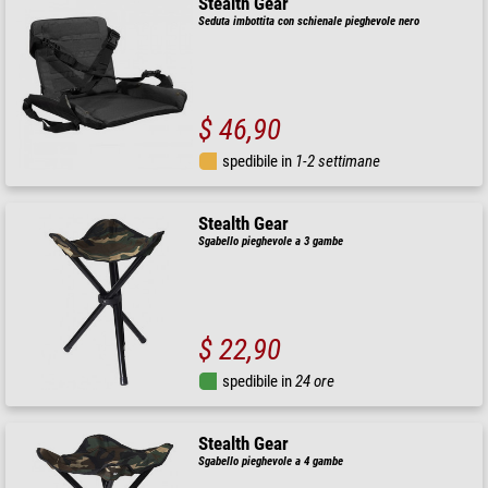
Stealth Gear
Seduta imbottita con schienale pieghevole nero
$ 46,90
spedibile in
1-2 settimane
Stealth Gear
Sgabello pieghevole a 3 gambe
$ 22,90
spedibile in
24 ore
Stealth Gear
Sgabello pieghevole a 4 gambe