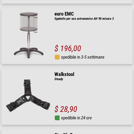
euro EMC
Sgabello per uso astronomico AH 90 misura 3
$ 196,00
spedibile in
3-5 settimane
Walkstool
Steady
$ 28,90
spedibile in
24 ore