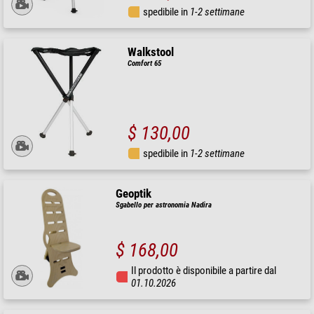
spedibile in
1-2 settimane
Walkstool
Comfort 65
$ 130,00
spedibile in
1-2 settimane
Geoptik
Sgabello per astronomia Nadira
$ 168,00
Il prodotto è disponibile a partire dal
01.10.2026