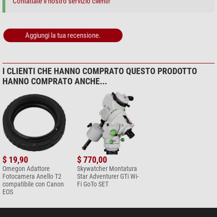
Contattate il nostro servizio clienti!
Aggiungi la tua recensione.
I CLIENTI CHE HANNO COMPRATO QUESTO PRODOTTO
HANNO COMPRATO ANCHE...
$ 19,90
$ 770,00
Omegon Adattore
Skywatcher Montatura
Fotocamera Anello T2
Star Adventurer GTi Wi-
compatibile con Canon
Fi GoTo SET
EOS