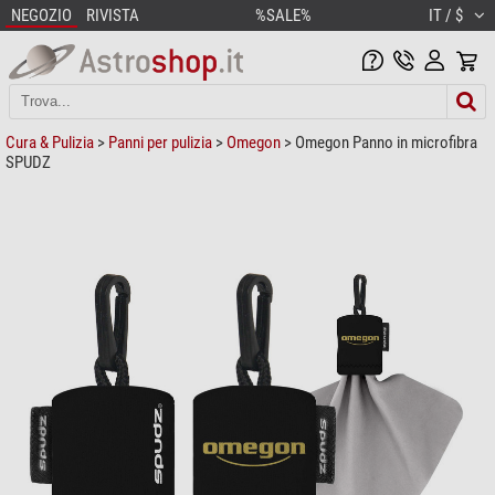
NEGOZIO
RIVISTA
%SALE%
IT / $
Cura & Pulizia
>
Panni per pulizia
>
Omegon
> Omegon Panno in microfibra
SPUDZ