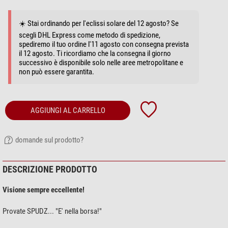
☀️ Stai ordinando per l'eclissi solare del 12 agosto? Se
scegli DHL Express come metodo di spedizione,
spediremo il tuo ordine l'11 agosto con consegna prevista
il 12 agosto. Ti ricordiamo che la consegna il giorno
successivo è disponibile solo nelle aree metropolitane e
non può essere garantita.
AGGIUNGI AL CARRELLO
domande sul prodotto?
DESCRIZIONE PRODOTTO
Visione sempre eccellente!
Provate SPUDZ... "E' nella borsa!"