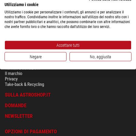
Utilizziamo i cookie
Utilizziamo i cookie per personalizzare i contenuti, gli annunci e per analizzare il
nostro traffico. Condividiamo inoltre le informazioni sull'utilizzo del nostro sito con i
nostri partner pubblicitari e analitici, che possono combinarle con altre informazioni
che avete fornito loro o che hanno raccolto dall'utilizzo dei loro servizi.
Accettare tutti
Negare
No, aggiusta
SICUREZZA & PRIVACY
Termini e condizioni
Il marchio
Privacy
Take-back & Recycling
SULLA ASTROSHOP.IT
DOMANDE
NEWSLETTER
OPZIONI DI PAGAMENTO