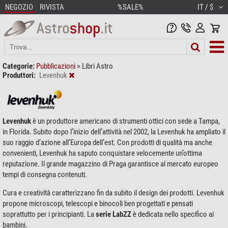
NEGOZIO
RIVISTA
%SALE%
IT / $
Categorie:
Pubblicazioni
>
Libri Astro
Produttori:
Levenhuk
Levenhuk
è un produttore americano di strumenti ottici con sede a Tampa,
in Florida. Subito dopo l’inizio dell’attività nel 2002, la Levenhuk ha ampliato il
suo raggio d’azione all’Europa dell’est. Con prodotti di qualità ma anche
convenienti, Levenhuk ha saputo conquistare velocemente un’ottima
reputazione. Il grande magazzino di Praga garantisce al mercato europeo
tempi di consegna contenuti.
Cura e creatività caratterizzano fin da subito il design dei prodotti. Levenhuk
propone microscopi, telescopi e binocoli ben progettati e pensati
soprattutto per i principianti. La
serie LabZZ
è dedicata nello specifico ai
bambini.