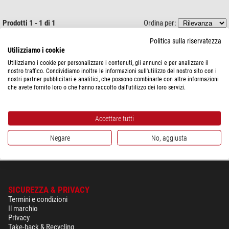
Prodotti 1 - 1 di 1
Ordina per:
Politica sulla riservatezza
Levenhuk
Utilizziamo i cookie
Space. Non-empty emptiness
Utilizziamo i cookie per personalizzare i contenuti, gli annunci e per analizzare il
nostro traffico. Condividiamo inoltre le informazioni sull'utilizzo del nostro sito con i
nostri partner pubblicitari e analitici, che possono combinarle con altre informazioni
che avete fornito loro o che hanno raccolto dall'utilizzo dei loro servizi.
$ 6,90
Accettare tutti
spedibile in
24 ore
Negare
No, aggiusta
SICUREZZA & PRIVACY
Termini e condizioni
Il marchio
Privacy
Take-back & Recycling