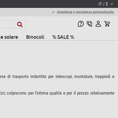
IT / $
✓
Assistenza e consulenza personalizzata
e solare
Binocoli
% SALE %
orse di trasporto imbottite per telescopi, montature, treppiedi e
i; colpiscono per l’ottima qualità e per il prezzo relativamente