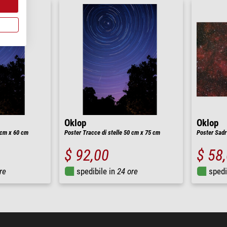
Oklop
Oklop
 cm x 60 cm
Poster Tracce di stelle 50 cm x 75 cm
Poster Sad
$ 92,00
$ 58
re
spedibile in
24 ore
spedi