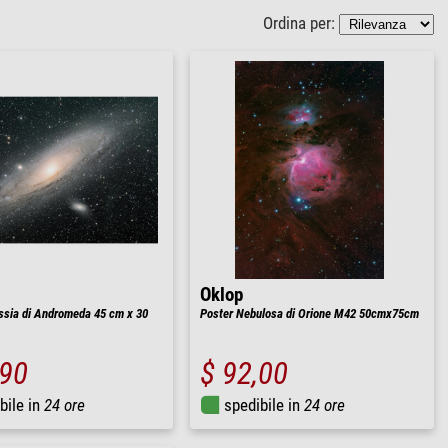
Ordina per:
Oklop
ssia di Andromeda 45 cm x 30
Poster Nebulosa di Orione M42 50cmx75cm
,90
$ 92,00
bile in
24 ore
spedibile in
24 ore