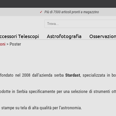
✓
Più di 7500 articoli pronti a magazzino
ccessori Telescopi
Astrofotografia
Osservazion
ioni
>
Poster
ondato nel 2008 dall’azienda serba
Stardast
, specializzata in b
otte in Serbia specificamente per una selezione di strumenti ottic
 stampe su tela di alta qualità per l’astronomia.