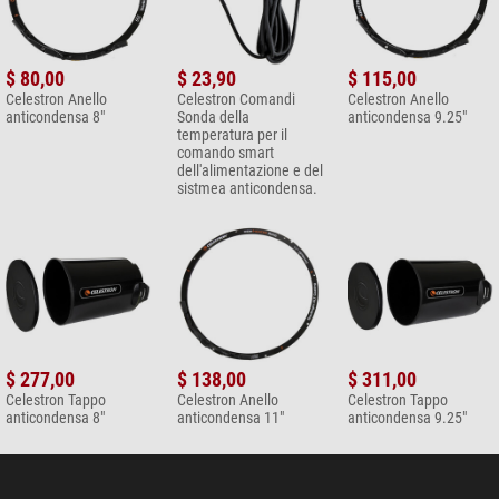
$ 80,00
$ 23,90
$ 115,00
Celestron Anello
Celestron Comandi
Celestron Anello
anticondensa 8"
Sonda della
anticondensa 9.25"
temperatura per il
comando smart
dell'alimentazione e del
sistmea anticondensa.
$ 277,00
$ 138,00
$ 311,00
Celestron Tappo
Celestron Anello
Celestron Tappo
anticondensa 8"
anticondensa 11"
anticondensa 9.25"