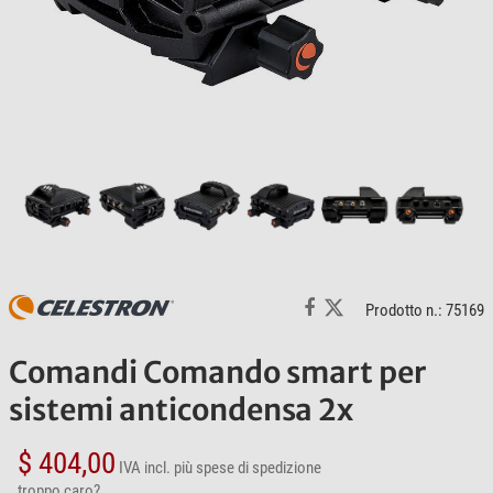
Prodotto n.: 75169
Comandi Comando smart per
sistemi anticondensa 2x
$ 404,00
IVA incl.
più spese di spedizione
troppo caro?