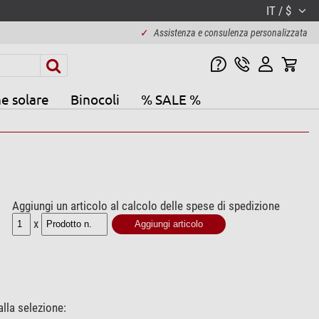
IT / $
✓
Assistenza e consulenza personalizzata
e solare
Binocoli
% SALE %
Aggiungi un articolo al calcolo delle spese di spedizione
x
alla selezione: