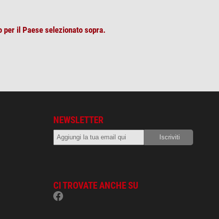
o per il Paese selezionato sopra.
NEWSLETTER
CI TROVATE ANCHE SU