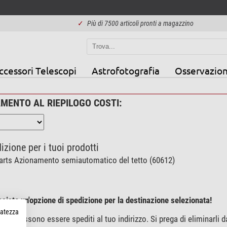
✓
Più di 7500 articoli pronti a magazzino
ccessori Telescopi
Astrofotografia
Osservazion
AMENTO AL RIEPILOGO COSTI:
izione per i tuoi prodotti
rts Azionamento semiautomatico del tetto (60612)
siste un'opzione di spedizione per la destinazione selezionata!
rvatezza
non possono essere spediti al tuo indirizzo. Si prega di eliminarli d