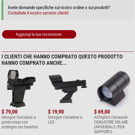
Avete domande specifiche sul vostro ordine o sui prodotti?
Contattate il nostro servizio clienti!
Aggiungi la tua recensione.
I CLIENTI CHE HANNO COMPRATO QUESTO PRODOTTO
HANNO COMPRATO ANCHE...
$ 79,00
$ 19,90
$ 69,00
Omegon Cercatore a
Omegon Cercatore a
ASToptics Cercasole
punto rosso con
LED
CERCATORE SOLARE
sostegno (no basetta)
UNIVERSALE (PER
SUPPORTO