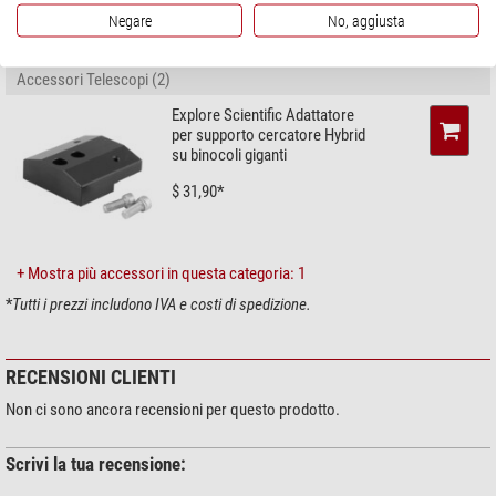
Negare
No, aggiusta
ACCESSORI RACCOMANDATI
Accessori Telescopi (2)
Explore Scientific Adattatore
per supporto cercatore Hybrid
su binocoli giganti
$ 31,90*
+ Mostra più accessori in questa categoria: 1
*
Tutti i prezzi includono IVA e costi di spedizione.
RECENSIONI CLIENTI
Non ci sono ancora recensioni per questo prodotto.
Scrivi la tua recensione: