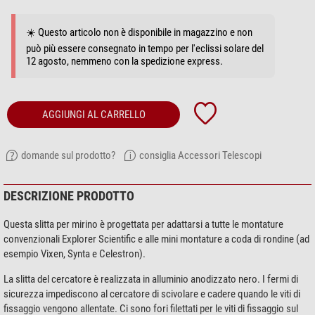
☀️ Questo articolo non è disponibile in magazzino e non
può più essere consegnato in tempo per l'eclissi solare del
12 agosto, nemmeno con la spedizione express.
AGGIUNGI AL CARRELLO
domande sul prodotto?
consiglia Accessori Telescopi
DESCRIZIONE PRODOTTO
Questa slitta per mirino è progettata per adattarsi a tutte le montature
convenzionali Explorer Scientific e alle mini montature a coda di rondine (ad
esempio Vixen, Synta e Celestron).
La slitta del cercatore è realizzata in alluminio anodizzato nero. I fermi di
sicurezza impediscono al cercatore di scivolare e cadere quando le viti di
fissaggio vengono allentate. Ci sono fori filettati per le viti di fissaggio sul