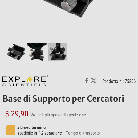
Prodotto n.: 75206
Base di Supporto per Cercatori
$ 29,90
IVA incl.
più spese di spedizione
a breve termine
spedibile in
1-2 settimane
+ Tempo di trasporto