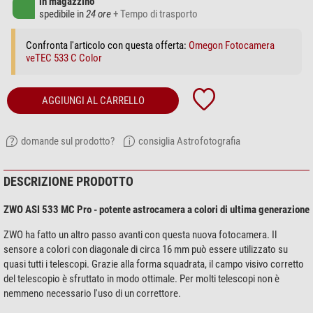
in magazzino
spedibile in
24 ore
+ Tempo di trasporto
Confronta l'articolo con questa offerta:
Omegon Fotocamera
veTEC 533 C Color
AGGIUNGI AL CARRELLO
domande sul prodotto?
consiglia Astrofotografia
DESCRIZIONE PRODOTTO
ZWO ASI 533 MC Pro - potente astrocamera a colori di ultima generazione
ZWO ha fatto un altro passo avanti con questa nuova fotocamera. Il
sensore a colori con diagonale di circa 16 mm può essere utilizzato su
quasi tutti i telescopi. Grazie alla forma squadrata, il campo visivo corretto
del telescopio è sfruttato in modo ottimale. Per molti telescopi non è
nemmeno necessario l'uso di un correttore.