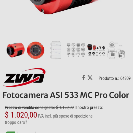
Prodotto n.: 64309
Fotocamera ASI 533 MC Pro Color
Prezzo di vendita consigliato: $ 1.160,00
Il nostro prezzo:
$ 1.020,00
IVA incl.
più spese di spedizione
troppo caro?