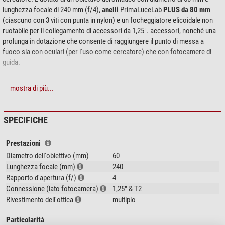
lunghezza focale di 240 mm (f/4),
anelli
PrimaLuceLab
PLUS da 80 mm
(ciascuno con 3 viti con punta in nylon) e un focheggiatore elicoidale non
ruotabile per il collegamento di accessori da 1,25". accessori, nonché una
prolunga in dotazione che consente di raggiungere il punto di messa a
fuoco sia con oculari (per l'uso come cercatore) che con fotocamere di
guida.
mostra di più...
SPECIFICHE
Prestazioni
Diametro dell'obiettivo (mm)
60
Lunghezza focale (mm)
240
Rapporto d'apertura (f/)
4
Connessione (lato fotocamera)
1,25" & T2
Rivestimento dell'ottica
multiplo
Particolarità