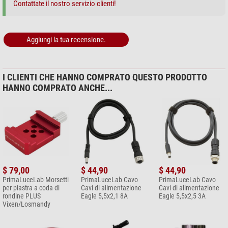
Contattate il nostro servizio clienti!
Aggiungi la tua recensione.
I CLIENTI CHE HANNO COMPRATO QUESTO PRODOTTO
HANNO COMPRATO ANCHE...
$ 79,00
$ 44,90
$ 44,90
PrimaLuceLab Morsetti
PrimaLuceLab Cavo
PrimaLuceLab Cavo
per piastra a coda di
Cavi di alimentazione
Cavi di alimentazione
rondine PLUS
Eagle 5,5x2,1 8A
Eagle 5,5x2,5 3A
Vixen/Losmandy