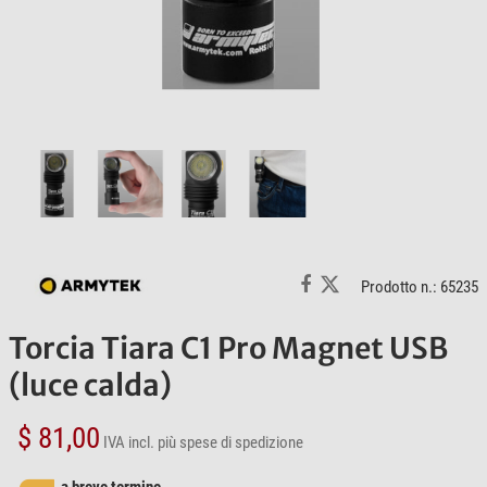
Prodotto n.: 65235
Torcia Tiara C1 Pro Magnet USB
(luce calda)
$ 81,00
IVA incl.
più spese di spedizione