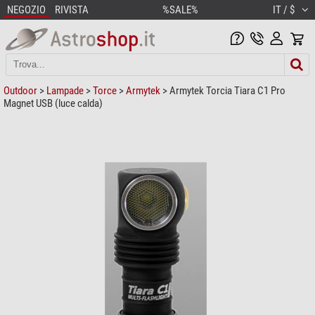
NEGOZIO
RIVISTA
%SALE%
IT / $
Outdoor
>
Lampade
>
Torce
>
Armytek
> Armytek Torcia Tiara C1 Pro
Magnet USB (luce calda)