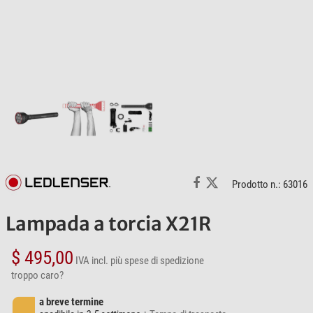
Prodotto n.: 63016
Lampada a torcia X21R
$ 495,00
IVA incl.
più spese di spedizione
troppo caro?
a breve termine