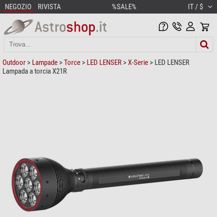
NEGOZIO
RIVISTA
%SALE%
IT / $
Outdoor
>
Lampade
>
Torce
>
LED LENSER
>
X-Serie
> LED LENSER
Lampada a torcia X21R