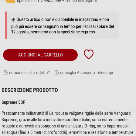
spedibile in
1-2 settimane
+ Tempo di trasporto
☀️ Questo articolo non è disponibile in magazzino e non
può più essere consegnato in tempo per l'eclissi solare del
12 agosto, nemmeno con la spedizione express.
AGGIUNGI AL CARRELLO
domande sul prodotto?
consiglia Accessori Telescopi
DESCRIZIONE PRODOTTO
Supreme 53F
Praticamente indistruttibili! Le robuste valigette rigide della serie Vanguard
Supreme, grazie alle loro innovative caratteristiche, sono estremamente
robuste e durevoli: dispongono di una chiusura O-ring, sono impermeabili
all'acqua (fino a 5 metri di profondità), ermetiche e resistono a temperature