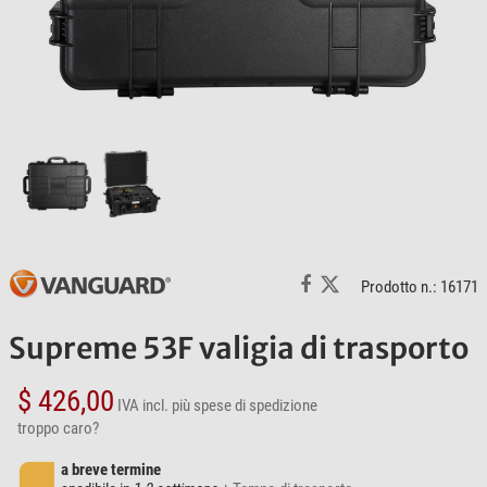
Prodotto n.: 16171
Supreme 53F valigia di trasporto
$ 426,00
IVA incl.
più spese di spedizione
troppo caro?
a breve termine