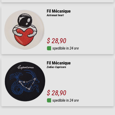
Fil Mécanique
Astronaut heart
$ 28,90
spedibile in
24 ore
Fil Mécanique
Zodiac-Capricorn
$ 28,90
spedibile in
24 ore