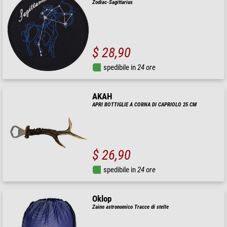
Zodiac-Sagittarius
$ 28,90
spedibile in
24 ore
AKAH
APRI BOTTIGLIE A CORNA DI CAPRIOLO 25 CM
$ 26,90
spedibile in
24 ore
Oklop
Zaino astronomico Tracce di stelle