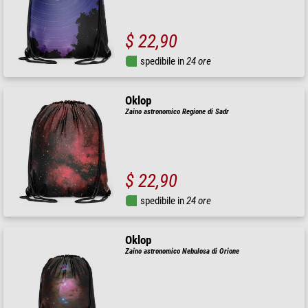
$ 22,90
spedibile in
24 ore
Oklop
Zaino astronomico Regione di Sadr
$ 22,90
spedibile in
24 ore
Oklop
Zaino astronomico Nebulosa di Orione