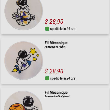
$ 28,90
spedibile in
24 ore
Fil Mécanique
Astronaut on rocket
$ 28,90
spedibile in
24 ore
Fil Mécanique
Astronaut behind planet