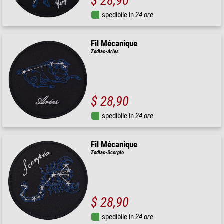
$ 28,90
spedibile in
24 ore
Fil Mécanique
Zodiac-Aries
$ 28,90
spedibile in
24 ore
Fil Mécanique
Zodiac-Scorpio
$ 28,90
spedibile in
24 ore