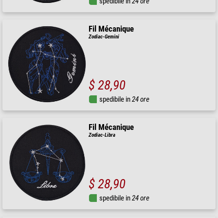
spedibile in
24 ore
Fil Mécanique
Zodiac-Gemini
$ 28,90
spedibile in
24 ore
Fil Mécanique
Zodiac-Libra
$ 28,90
spedibile in
24 ore