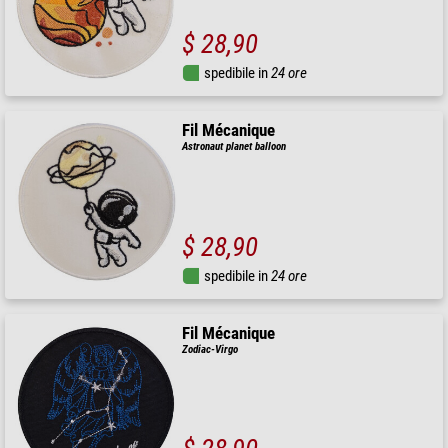
$ 28,90
spedibile in
24 ore
Fil Mécanique
Astronaut planet balloon
$ 28,90
spedibile in
24 ore
Fil Mécanique
Zodiac-Virgo