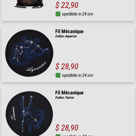
$ 22,90
spedibile in
24 ore
Fil Mécanique
Zodiac-Aquarius
$ 28,90
spedibile in
24 ore
Fil Mécanique
Zodiac-Taurus
$ 28,90