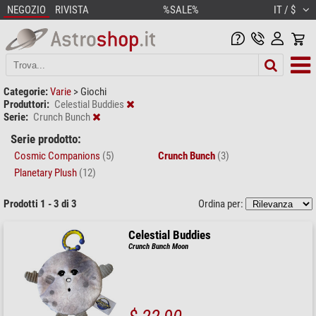
NEGOZIO
RIVISTA
%SALE%
IT / $
Categorie:
Varie
>
Giochi
Produttori:
Celestial Buddies
Serie:
Crunch Bunch
Serie prodotto:
Cosmic Companions
(5)
Crunch Bunch
(3)
Planetary Plush
(12)
Prodotti 1 - 3 di 3
Ordina per:
Celestial Buddies
Crunch Bunch Moon