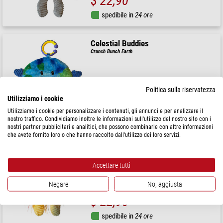
$ 22,90
spedibile in
24 ore
Celestial Buddies
Crunch Bunch Earth
Politica sulla riservatezza
$ 22,90
Utilizziamo i cookie
Utilizziamo i cookie per personalizzare i contenuti, gli annunci e per analizzare il
spedibile in
24 ore
nostro traffico. Condividiamo inoltre le informazioni sull'utilizzo del nostro sito con i
nostri partner pubblicitari e analitici, che possono combinarle con altre informazioni
che avete fornito loro o che hanno raccolto dall'utilizzo dei loro servizi.
Celestial Buddies
Crunch Bunch Sun
Accettare tutti
Negare
No, aggiusta
$ 22,90
spedibile in
24 ore