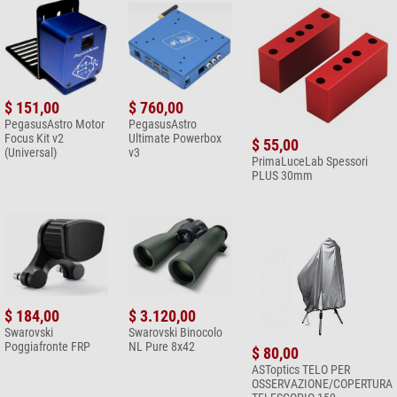
$ 151,00
$ 760,00
PegasusAstro Motor
PegasusAstro
Focus Kit v2
Ultimate Powerbox
$ 55,00
(Universal)
v3
PrimaLuceLab Spessori
PLUS 30mm
$ 184,00
$ 3.120,00
Swarovski
Swarovski Binocolo
Poggiafronte FRP
NL Pure 8x42
$ 80,00
ASToptics TELO PER
OSSERVAZIONE/COPERTURA