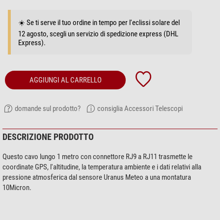
☀️ Se ti serve il tuo ordine in tempo per l'eclissi solare del
12 agosto, scegli un servizio di spedizione express (DHL
Express).
AGGIUNGI AL CARRELLO
domande sul prodotto?
consiglia Accessori Telescopi
DESCRIZIONE PRODOTTO
Questo cavo lungo 1 metro con connettore RJ9 a RJ11 trasmette le
coordinate GPS, l'altitudine, la temperatura ambiente e i dati relativi alla
pressione atmosferica dal sensore Uranus Meteo a una montatura
10Micron.