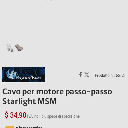
Prodotto n.: 65121
Cavo per motore passo-passo
Starlight MSM
$ 34,90
IVA incl.
più spese di spedizione