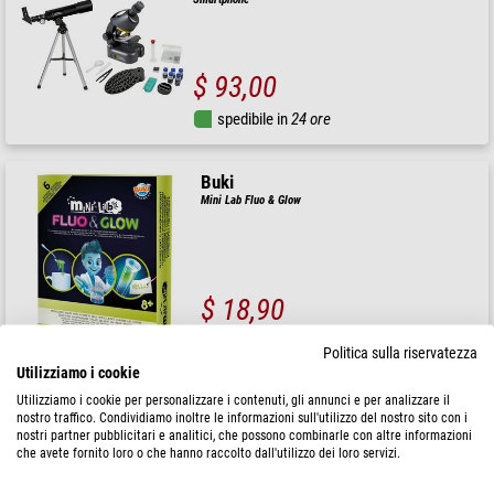
$ 93,00
spedibile in
24 ore
Buki
Mini Lab Fluo & Glow
$ 18,90
spedibile in
1-2 settimane
Politica sulla riservatezza
Utilizziamo i cookie
Utilizziamo i cookie per personalizzare i contenuti, gli annunci e per analizzare il
Buki
nostro traffico. Condividiamo inoltre le informazioni sull'utilizzo del nostro sito con i
Mini Lab Space
nostri partner pubblicitari e analitici, che possono combinarle con altre informazioni
che avete fornito loro o che hanno raccolto dall'utilizzo dei loro servizi.