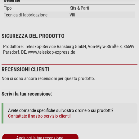
Generale
Tipo
Kits & Parti
Tecnica di fabbricazione
Viti
SICUREZZA DEL PRODOTTO
Produttore:
Teleskop-Service Ransburg GmbH, Von-Myra-Straße 8, 85599
Parsdorf, DE, www.teleskop-express.de
RECENSIONI CLIENTI
Non ci sono ancora recensioni per questo prodotto.
Scrivi la tua recensione:
Avete domande specifiche sul vostro ordine o sui prodotti?
Contattate il nostro servizio clienti!
Aggiungi la tua recensione.