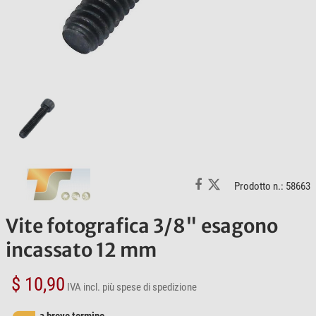
Prodotto n.: 58663
Vite fotografica 3/8" esagono
incassato 12 mm
$ 10,90
IVA incl.
più spese di spedizione