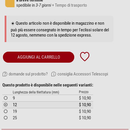
a breve termine
spedibile in
3-7 giorni
+ Tempo di trasporto
☀️ Questo articolo non è disponibile in magazzino e non
può più essere consegnato in tempo per l'eclissi solare del
12 agosto, nemmeno con la spedizione express.
AGGIUNGI AL CARRELLO
domande sul prodotto?
consiglia Accessori Telescopi
Questo prodotto è disponibile nelle seguenti varianti:
Prezzo
Lunghezza della filettatura (mm)
9
$ 10,90
12
$ 10,90
19
$ 10,90
25
$ 10,90