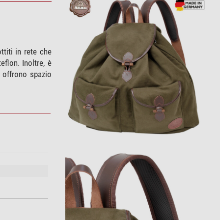
titi in rete che
flon. Inoltre, è
 offrono spazio