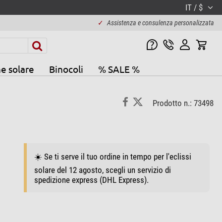
IT / $
✓
Assistenza e consulenza personalizzata
e solare
Binocoli
% SALE %
Prodotto n.: 73498
☀️ Se ti serve il tuo ordine in tempo per l'eclissi
solare del 12 agosto, scegli un servizio di
spedizione express (DHL Express).