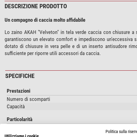
DESCRIZIONE PRODOTTO
Un compagno di caccia molto affidabile
Lo zaino AKAH "Velveton" in tela verde caccia con chiusure a s
garantiscono un elevato comfort e impediscono un'eccessiva sudo
dotato di chiusure in vera pelle e di un inserto antisudore r
sufficiente per riporre utili accessori da caccia.
SPECIFICHE
Prestazioni
Numero di scomparti
Capacità
Particolarità
Resistente alle intemperie
Politica sulla rise
Utilizziamo i cookie