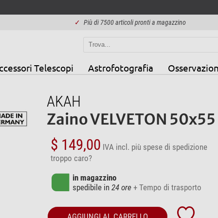
✓
Più di 7500 articoli pronti a magazzino
ccessori Telescopi
Astrofotografia
Osservazion
AKAH
Zaino VELVETON 50x55
$ 149,00
IVA incl.
più spese di spedizione
troppo caro?
in magazzino
spedibile in
24 ore
+ Tempo di trasporto
AGGIUNGI AL CARRELLO