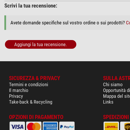
Scrivi la tua recensione:
Avete domande specifiche sul vostro ordine o sui prodotti?
Co
Aggiungi la tua recensione.
SICUREZZA & PRIVACY
SULLA AST
Termini e condizioni
Chi siamo
Il marchio
Opportunità d
Privacy
Mappa del sit
Take-back & Recycling
Links
OPZIONI DI PAGAMENTO
SPEDIZIONI 