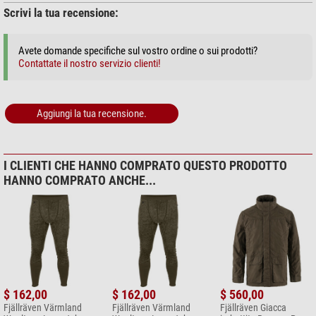
Scrivi la tua recensione:
Avete domande specifiche sul vostro ordine o sui prodotti?
Contattate il nostro servizio clienti!
Aggiungi la tua recensione.
I CLIENTI CHE HANNO COMPRATO QUESTO PRODOTTO
HANNO COMPRATO ANCHE...
$ 162,00
$ 162,00
$ 560,00
Fjällräven Värmland
Fjällräven Värmland
Fjällräven Giacca