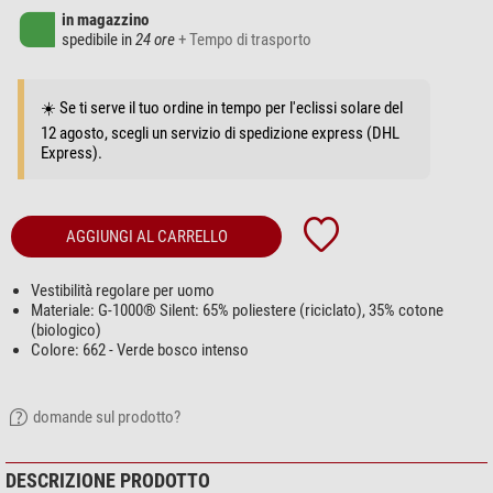
in magazzino
spedibile in
24 ore
+ Tempo di trasporto
☀️ Se ti serve il tuo ordine in tempo per l'eclissi solare del
12 agosto, scegli un servizio di spedizione express (DHL
Express).
AGGIUNGI AL CARRELLO
Vestibilità regolare per uomo
Materiale: G-1000® Silent: 65% poliestere (riciclato), 35% cotone
(biologico)
Colore: 662 - Verde bosco intenso
domande sul prodotto?
DESCRIZIONE PRODOTTO