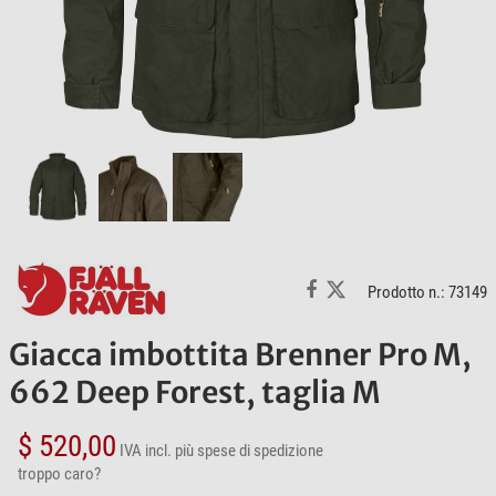
Prodotto n.: 73149
Giacca imbottita Brenner Pro M,
662 Deep Forest, taglia M
$ 520,00
IVA incl.
più spese di spedizione
troppo caro?