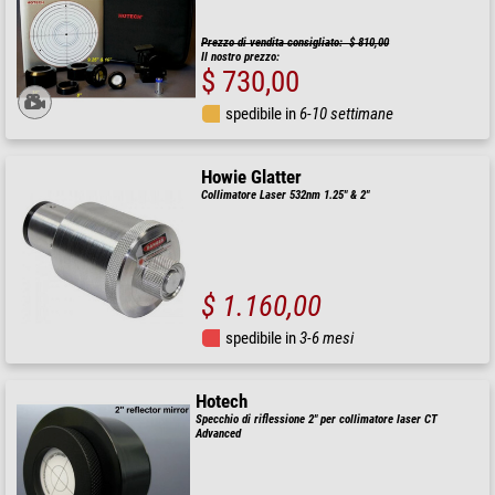
Prezzo di vendita consigliato: $ 810,00
Il nostro prezzo:
$ 730,00
spedibile in
6-10 settimane
Howie Glatter
Collimatore Laser 532nm 1.25" & 2"
$ 1.160,00
spedibile in
3-6 mesi
Hotech
Specchio di riflessione 2" per collimatore laser CT
Advanced