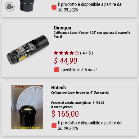
Il prodotto è disponibile a partire dal
30.09.2026
Omegon
Collimatore Laser Newton 1,25'' con apertura di controllo
Rev. B
( 4 / 5 )
$ 44,90
spedibile in
3-6 mesi
Hotech
Collimatore Laser Hyperstar 8" Upgrade Kit
Prezzo di vendita consigliato: $ 184,00
Il nostro prezzo:
$ 165,00
Il prodotto è disponibile a partire dal
30.09.2026