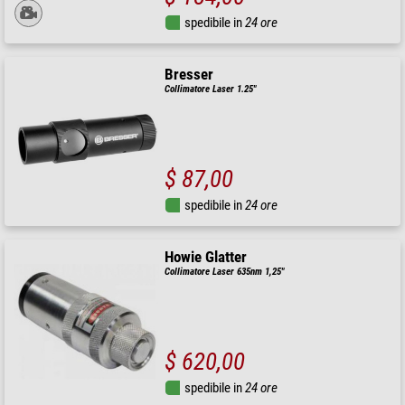
spedibile in
24 ore
Bresser
Collimatore Laser 1.25"
$ 87,00
spedibile in
24 ore
Howie Glatter
Collimatore Laser 635nm 1,25"
$ 620,00
spedibile in
24 ore