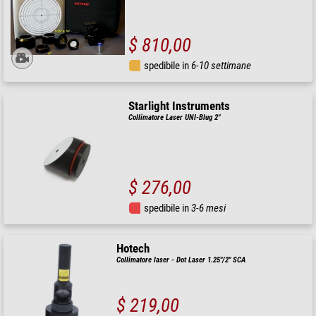
$ 810,00
spedibile in
6-10 settimane
Starlight Instruments
Collimatore Laser UNI-Blug 2"
$ 276,00
spedibile in
3-6 mesi
Hotech
Collimatore laser - Dot Laser 1.25"/2" SCA
$ 219,00