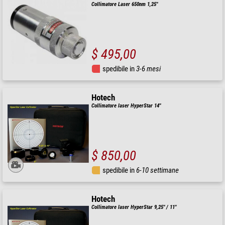
Collimatore Laser 650nm 1,25"
$ 495,00
spedibile in
3-6 mesi
Hotech
Collimatore laser HyperStar 14"
$ 850,00
spedibile in
6-10 settimane
Hotech
Collimatore laser HyperStar 9,25" / 11"