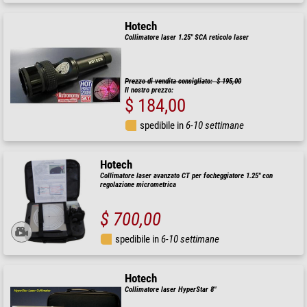
Hotech
Collimatore laser 1.25" SCA reticolo laser
Prezzo di vendita consigliato: $ 195,00
Il nostro prezzo:
$ 184,00
spedibile in
6-10 settimane
Hotech
Collimatore laser avanzato CT per focheggiatore 1.25" con
regolazione micrometrica
$ 700,00
spedibile in
6-10 settimane
Hotech
Collimatore laser HyperStar 8"