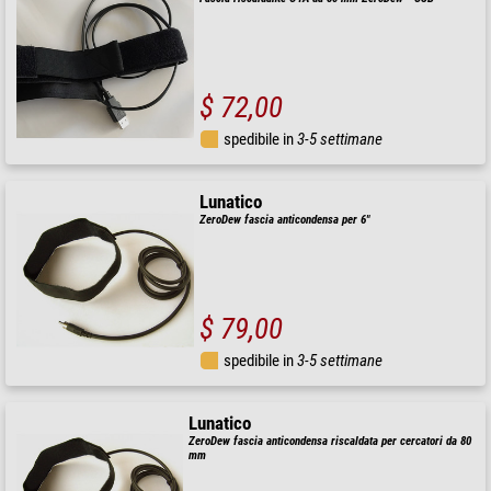
$ 72,00
spedibile in
3-5 settimane
Lunatico
ZeroDew fascia anticondensa per 6"
$ 79,00
spedibile in
3-5 settimane
Lunatico
ZeroDew fascia anticondensa riscaldata per cercatori da 80
mm