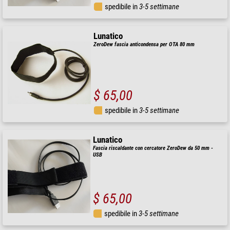
spedibile in
3-5 settimane
Lunatico
ZeroDew fascia anticondensa per OTA 80 mm
$ 65,00
spedibile in
3-5 settimane
Lunatico
Fascia riscaldante con cercatore ZeroDew da 50 mm -
USB
$ 65,00
spedibile in
3-5 settimane