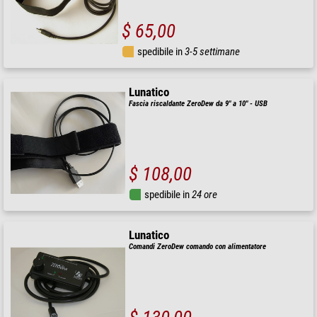
$ 65,00
spedibile in
3-5 settimane
Lunatico
Fascia riscaldante ZeroDew da 9" a 10" - USB
$ 108,00
spedibile in
24 ore
Lunatico
Comandi ZeroDew comando con alimentatore