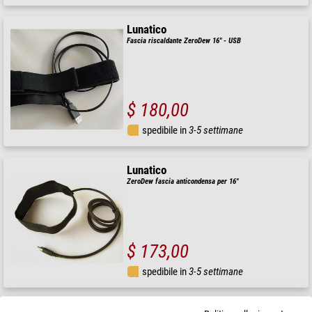
Lunatico
Fascia riscaldante ZeroDew 16" - USB
$ 180,00
spedibile in
3-5 settimane
Lunatico
ZeroDew fascia anticondensa per 16"
$ 173,00
spedibile in
3-5 settimane
Lunatico