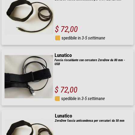
$ 72,00
spedibile in
3-5 settimane
Lunatico
Fascia riscaldante con cercatore ZeroDew da 80 mm -
USB
$ 72,00
spedibile in
3-5 settimane
Lunatico
ZeroDew fascia anticondensa per cercatori da 50 mm