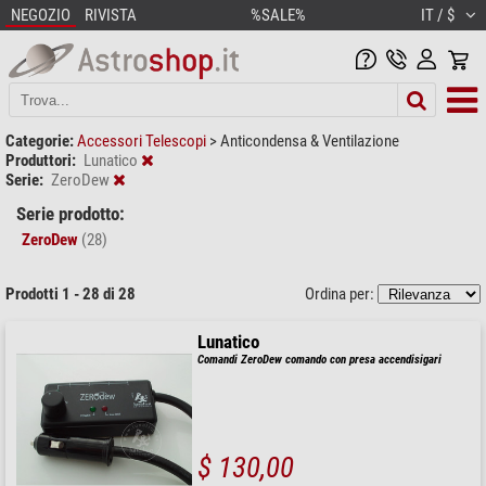
NEGOZIO
RIVISTA
%SALE%
IT / $
Categorie:
Accessori Telescopi
>
Anticondensa & Ventilazione
Produttori:
Lunatico
Serie:
ZeroDew
Serie prodotto:
ZeroDew
(28)
Prodotti 1 - 28 di 28
Ordina per:
Lunatico
Comandi ZeroDew comando con presa accendisigari
$ 130,00