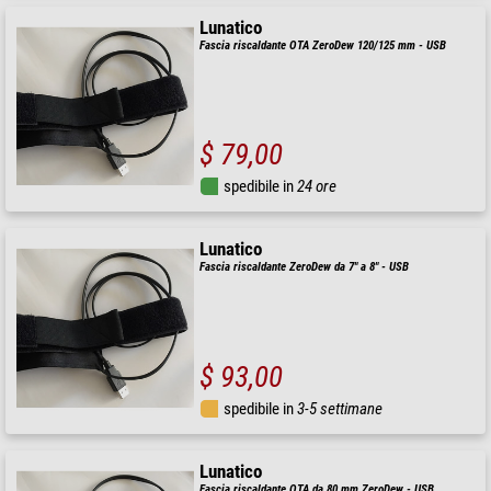
Lunatico
Fascia riscaldante OTA ZeroDew 120/125 mm - USB
$ 79,00
spedibile in
24 ore
Lunatico
Fascia riscaldante ZeroDew da 7" a 8" - USB
$ 93,00
spedibile in
3-5 settimane
Lunatico
Fascia riscaldante OTA da 80 mm ZeroDew - USB