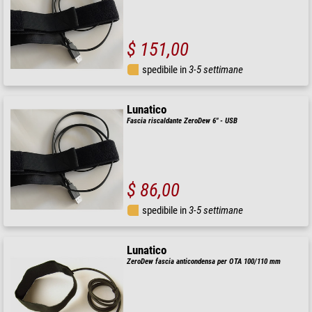
$ 151,00
spedibile in
3-5 settimane
Lunatico
Fascia riscaldante ZeroDew 6" - USB
$ 86,00
spedibile in
3-5 settimane
Lunatico
ZeroDew fascia anticondensa per OTA 100/110 mm