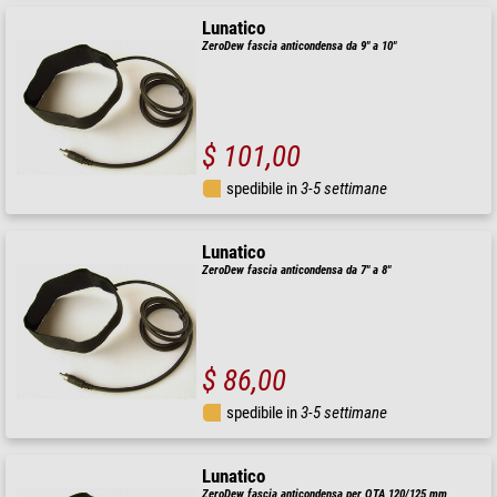
Lunatico
ZeroDew fascia anticondensa da 9" a 10"
$ 101,00
spedibile in
3-5 settimane
Lunatico
ZeroDew fascia anticondensa da 7" a 8"
$ 86,00
spedibile in
3-5 settimane
Lunatico
ZeroDew fascia anticondensa per OTA 120/125 mm