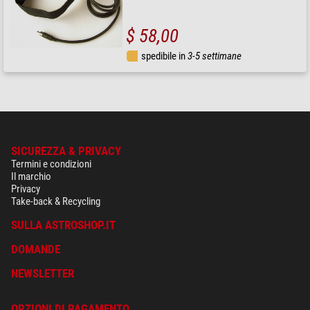
$ 58,00
spedibile in
3-5 settimane
SICUREZZA & PRIVACY
Termini e condizioni
Il marchio
Privacy
Take-back & Recycling
SULLA ASTROSHOP.IT
DOMANDE
NEWSLETTER
OPZIONI DI PAGAMENTO