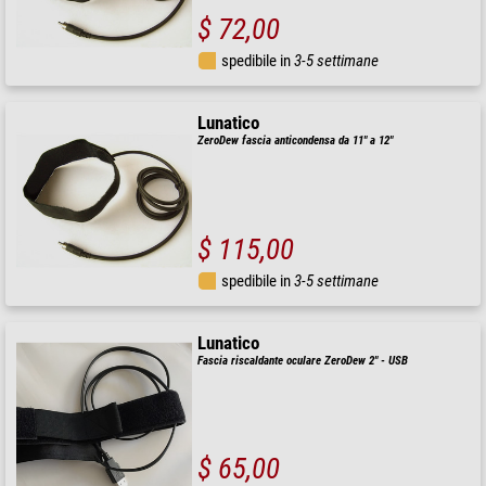
$ 72,00
spedibile in
3-5 settimane
Lunatico
ZeroDew fascia anticondensa da 11" a 12"
$ 115,00
spedibile in
3-5 settimane
Lunatico
Fascia riscaldante oculare ZeroDew 2" - USB
$ 65,00