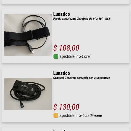
Lunatico
Fascia riscaldante ZeroDew da 9" a 10" - USB
$ 108,00
spedibile in
24 ore
Lunatico
Comandi ZeroDew comando con alimentatore
$ 130,00
spedibile in
3-5 settimane