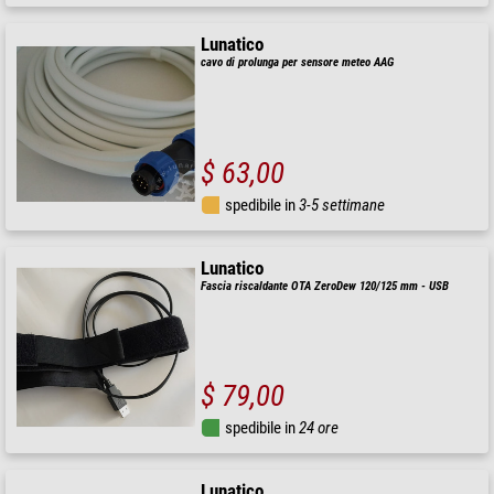
Lunatico
cavo di prolunga per sensore meteo AAG
$ 63,00
spedibile in
3-5 settimane
Lunatico
Fascia riscaldante OTA ZeroDew 120/125 mm - USB
$ 79,00
spedibile in
24 ore
Lunatico