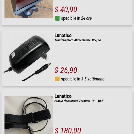
$ 40,90
spedibile in
24 ore
Lunatico
Trasformatore Alimentatore 12V/2A
$ 26,90
spedibile in
3-5 settimane
Lunatico
Fascia riscaldante ZeroDew 16" - USB
$ 180,00