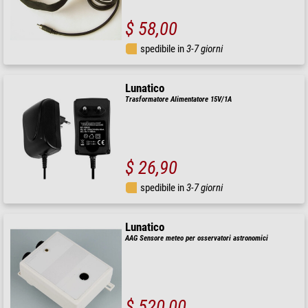
$ 58,00
spedibile in
3-7 giorni
Lunatico
Trasformatore Alimentatore 15V/1A
$ 26,90
spedibile in
3-7 giorni
Lunatico
AAG Sensore meteo per osservatori astronomici
$ 520,00