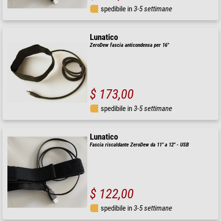
spedibile in
3-5 settimane
Lunatico
ZeroDew fascia anticondensa per 16"
$ 173,00
spedibile in
3-5 settimane
Lunatico
Fascia riscaldante ZeroDew da 11" a 12" - USB
$ 122,00
spedibile in
3-5 settimane