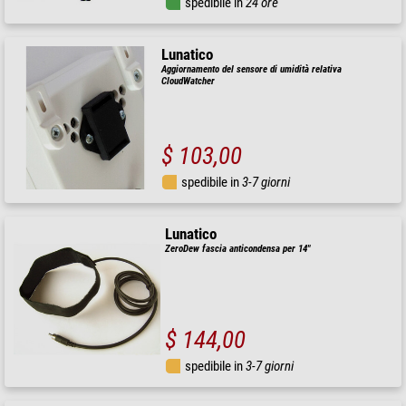
spedibile in
24 ore
Lunatico
Aggiornamento del sensore di umidità relativa
CloudWatcher
$ 103,00
spedibile in
3-7 giorni
Lunatico
ZeroDew fascia anticondensa per 14"
$ 144,00
spedibile in
3-7 giorni