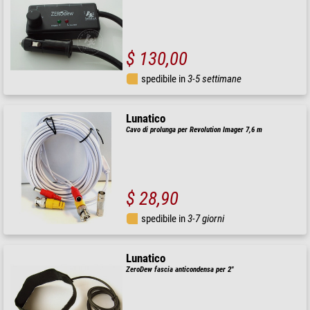
$ 130,00
spedibile in
3-5 settimane
Lunatico
Cavo di prolunga per Revolution Imager 7,6 m
$ 28,90
spedibile in
3-7 giorni
Lunatico
ZeroDew fascia anticondensa per 2"