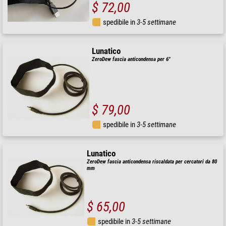
$ 72,00
spedibile in
3-5 settimane
Lunatico
ZeroDew fascia anticondensa per 6"
$ 79,00
spedibile in
3-5 settimane
Lunatico
ZeroDew fascia anticondensa riscaldata per cercatori da 80
mm
$ 65,00
spedibile in
3-5 settimane