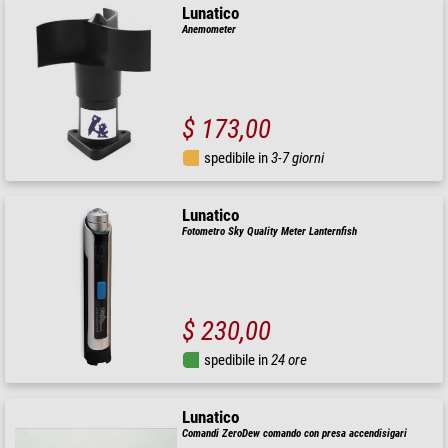
Lunatico
Anemometer
$ 173,00
spedibile in
3-7 giorni
Lunatico
Fotometro Sky Quality Meter Lanternfish
$ 230,00
spedibile in
24 ore
Lunatico
Comandi ZeroDew comando con presa accendisigari