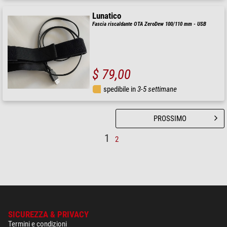
Lunatico
Fascia riscaldante OTA ZeroDew 100/110 mm - USB
$ 79,00
spedibile in
3-5 settimane
PROSSIMO
1
2
SICUREZZA & PRIVACY
Termini e condizioni