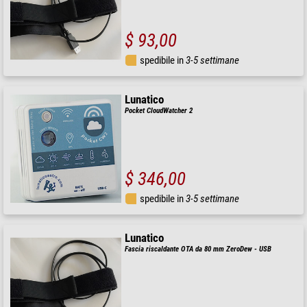
$ 93,00
spedibile in
3-5 settimane
Lunatico
Pocket CloudWatcher 2
$ 346,00
spedibile in
3-5 settimane
Lunatico
Fascia riscaldante OTA da 80 mm ZeroDew - USB