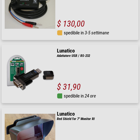
$ 130,00
spedibile in
3-5 settimane
Lunatico
Adattatore USB / RS-232
$ 31,90
spedibile in
24 ore
Lunatico
Red Shield for 7" Monitor RI