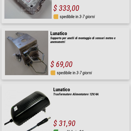
$ 333,00
spedibile in
3-7 giorni
Lunatico
Supporto per anelli di montaggio di sensori meteo e
anemometri
$ 69,00
spedibile in
3-7 giorni
Lunatico
Trasformatore Alimentatore 12V/4A
$ 31,90