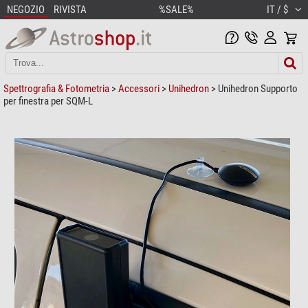
NEGOZIO
RIVISTA
%SALE%
IT / $
Spettrografia & Fotometria
>
Accessori
>
Unihedron
> Unihedron Supporto
per finestra per SQM-L