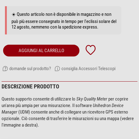
☀️ Questo articolo non è disponibile in magazzino e non
può più essere consegnato in tempo per l'eclissi solare del
12 agosto, nemmeno con la spedizione express.
AGGIUNGI AL CARRELLO
domande sul prodotto?
consiglia Accessori Telescopi
DESCRIZIONE PRODOTTO
Questo supporto consente di utilizzare lo
Sky Quality Meter
per coprire
un'area più ampia per una misurazione. Il software
Unihedron Device
Manager
(UDM) consente anche di collegare un ricevitore GPS esterno
opzionale. Ciò consente di trasferire le misurazioni su una mappa (vedere
l'immagine a destra).