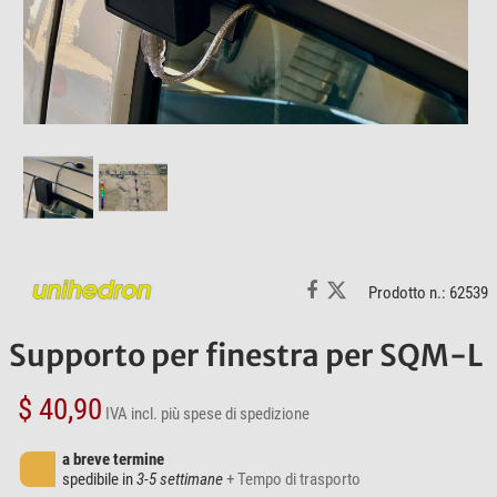
Prodotto n.: 62539
Supporto per finestra per SQM-L
$ 40,90
IVA incl.
più spese di spedizione
a breve termine
spedibile in
3-5 settimane
+ Tempo di trasporto