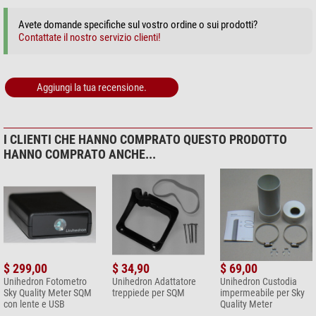
Avete domande specifiche sul vostro ordine o sui prodotti?
Contattate il nostro servizio clienti!
Aggiungi la tua recensione.
I CLIENTI CHE HANNO COMPRATO QUESTO PRODOTTO
HANNO COMPRATO ANCHE...
$ 299,00
$ 34,90
$ 69,00
Unihedron Fotometro
Unihedron Adattatore
Unihedron Custodia
Sky Quality Meter SQM
treppiede per SQM
impermeabile per Sky
con lente e USB
Quality Meter